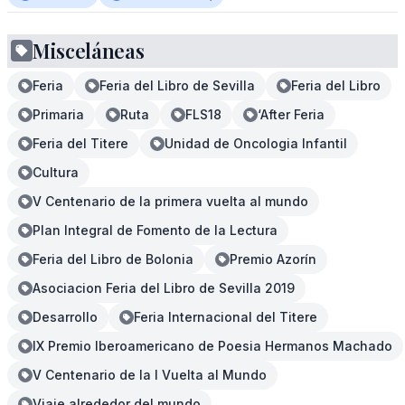
Misceláneas
Feria
Feria del Libro de Sevilla
Feria del Libro
Primaria
Ruta
FLS18
‘After Feria
Feria del Titere
Unidad de Oncologia Infantil
Cultura
V Centenario de la primera vuelta al mundo
Plan Integral de Fomento de la Lectura
Feria del Libro de Bolonia
Premio Azorín
Asociacion Feria del Libro de Sevilla 2019
Desarrollo
Feria Internacional del Titere
IX Premio Iberoamericano de Poesia Hermanos Machado
V Centenario de la I Vuelta al Mundo
Viaje alrededor del mundo