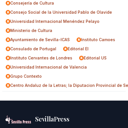
Consejería de Cultura
Consejo Social de la Universidad Pablo de Olavide
Universidad Internacional Menéndez Pelayo
Ministerio de Cultura
Ayuntamiento de Sevilla-ICAS
Instituto Camoes
Consulado de Portugal
Editorial El
Instituto Cervantes de Londres
Editorial US
Universidad Internacional de Valencia
Grupo Contexto
Centro Andaluz de la Letras; la Diputacion Provincial de Se
SevillaPress