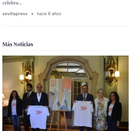
celebra...
sevillapress
•
hace 8 años
Más Noticias