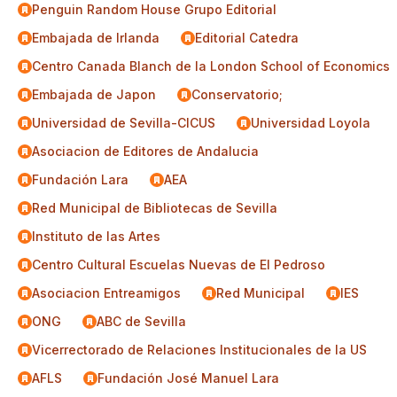
Penguin Random House Grupo Editorial
Embajada de Irlanda
Editorial Catedra
Centro Canada Blanch de la London School of Economics
Embajada de Japon
Conservatorio;
Universidad de Sevilla-CICUS
Universidad Loyola
Asociacion de Editores de Andalucia
Fundación Lara
AEA
Red Municipal de Bibliotecas de Sevilla
Instituto de las Artes
Centro Cultural Escuelas Nuevas de El Pedroso
Asociacion Entreamigos
Red Municipal
IES
ONG
ABC de Sevilla
Vicerrectorado de Relaciones Institucionales de la US
AFLS
Fundación José Manuel Lara