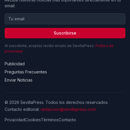
email.
Suscribirse
Al suscribirte, aceptas recibir emails de SevillaPress.
Política de
privacidad
Publicidad
Preguntas Frecuentes
Enviar Noticias
© 2026 SevillaPress. Todos los derechos reservados.
Contacto editorial:
redaccion@sevillapress.com
Privacidad
Cookies
Términos
Contacto