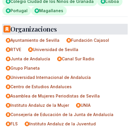
Colegio Ciudad de los Ninos de Granada
Lisboa
Portugal
Magallanes
Organizaciones
Ayuntamiento de Sevilla
Fundación Cajasol
RTVE
Universidad de Sevilla
Junta de Andalucía
Canal Sur Radio
Grupo Planeta
Universidad Internacional de Andalucía
Centro de Estudios Andaluces
Asamblea de Mujeres Periodistas de Sevilla
Instituto Andaluz de la Mujer
UNIA
Consejería de Educación de la Junta de Andalucía
FLS
Instituto Andaluz de la Juventud