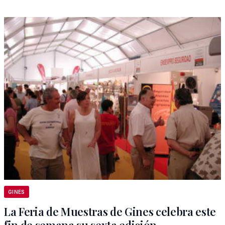
GINES
La Feria de Muestras de Gines celebra este