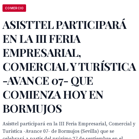
COMERCIO
ASISTTEL PARTICIPARÁ
EN LA III FERIA
EMPRESARIAL,
COMERCIAL Y TURÍSTICA
-AVANCE 07- QUE
COMIENZA HOY EN
BORMUJOS
Asisttel participará en la III Feria Empresarial, Comercial y
Turística -Avance 07- de Bormujos (Sevilla) que se
celebrará a partir del próximo 27 de septiembre en el