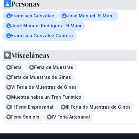
Personas
Francisco González
José Manuel 'El Mani'
José Manuel Rodríguez ‘El Mani
Francisco González Cabrera
Misceláneas
Feria
Feria de Muestras
Feria de Muestras de Gines
VI Feria de Muestras de Gines
Muestra habra un Tren Turistico
III Feria Empresarial
III Feria de Muestras de Gines
Feria Seniors
IV Feria Artesanal