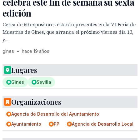
celebra este fin de semana su sexta
edición
Cerca de 60 expositores estarán presentes en la VI Feria de
Muestras de Gines, que arranca el próximo viernes día 13,
y...
gines
•
hace 19 años
Lugares
Gines
Sevilla
Organizaciones
Agencia de Desarrollo del Ayuntamiento
Ayuntamiento
PP
Agencia de Desarrollo Local