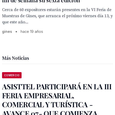
fin de semana su sexta edición
Cerca de 60 expositores estarán presentes en la VI Feria de
Muestras de Gines, que arranca el próximo viernes día 13, y
que este año...
gines
•
hace 19 años
Más Noticias
COMERCIO
ASISTTEL PARTICIPARÁ EN LA III
FERIA EMPRESARIAL,
COMERCIAL Y TURÍSTICA -
AVANCE 07- QUE COMIENZA