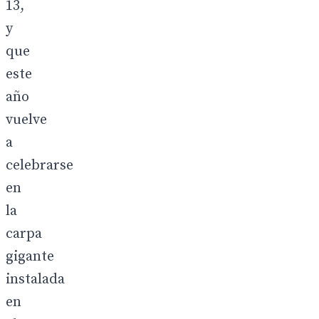
13,
y
que
este
año
vuelve
a
celebrarse
en
la
carpa
gigante
instalada
en