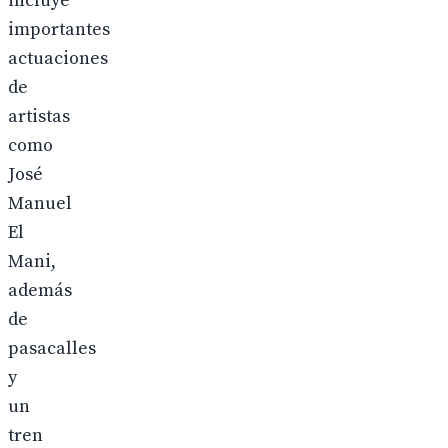
incluye
importantes
actuaciones
de
artistas
como
José
Manuel
El
Mani,
además
de
pasacalles
y
un
tren