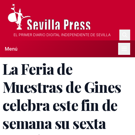
EL PRIMER DIARIO DIGITAL INDEPENDIENTE DE SEVILLA
Menú
La Feria de
Muestras de Gines
celebra este fin de
semana su sexta