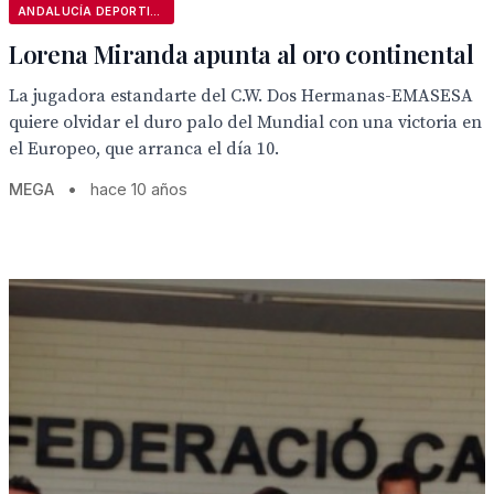
ANDALUCÍA DEPORTIVA
Lorena Miranda apunta al oro continental
La jugadora estandarte del C.W. Dos Hermanas-EMASESA
quiere olvidar el duro palo del Mundial con una victoria en
el Europeo, que arranca el día 10.
MEGA
•
hace 10 años