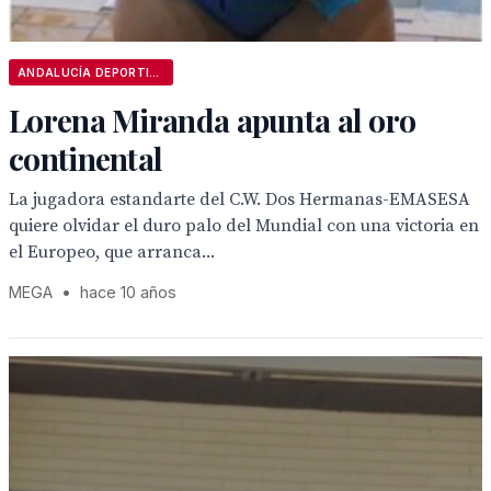
ANDALUCÍA DEPORTIVA
Lorena Miranda apunta al oro
continental
La jugadora estandarte del C.W. Dos Hermanas-EMASESA
quiere olvidar el duro palo del Mundial con una victoria en
el Europeo, que arranca...
MEGA
•
hace 10 años