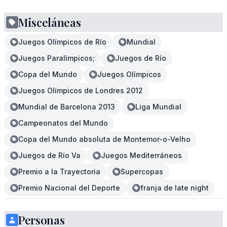
Misceláneas
Juegos Olímpicos de Río
Mundial
Juegos Paralímpicos;
Juegos de Río
Copa del Mundo
Juegos Olímpicos
Juegos Olímpicos de Londres 2012
Mundial de Barcelona 2013
Liga Mundial
Campeonatos del Mundo
Copa del Mundo absoluta de Montemor-o-Velho
Juegos de Río Va
Juegos Mediterráneos
Premio a la Trayectoria
Supercopas
Premio Nacional del Deporte
franja de late night
Personas