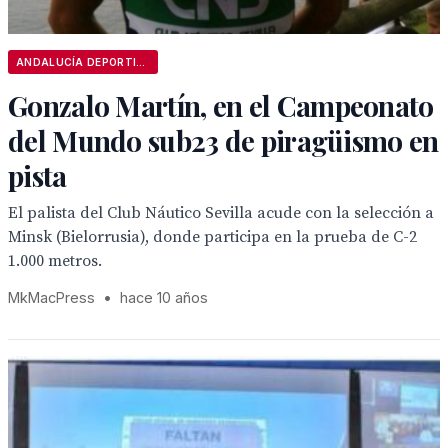
ANDALUCÍA DEPORTIVA
Gonzalo Martín, en el Campeonato
del Mundo sub23 de piragüismo en
pista
El palista del Club Náutico Sevilla acude con la selección a
Minsk (Bielorrusia), donde participa en la prueba de C-2
1.000 metros.
MkMacPress
•
hace 10 años