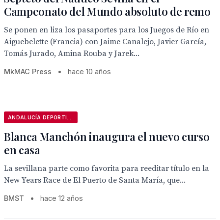
Campeonato del Mundo absoluto de remo
Se ponen en liza los pasaportes para los Juegos de Río en
Aiguebelette (Francia) con Jaime Canalejo, Javier García,
Tomás Jurado, Amina Rouba y Jarek...
MkMAC Press
•
hace 10 años
ANDALUCÍA DEPORTIVA
Blanca Manchón inaugura el nuevo curso
en casa
La sevillana parte como favorita para reeditar título en la
New Years Race de El Puerto de Santa María, que...
BMST
•
hace 12 años