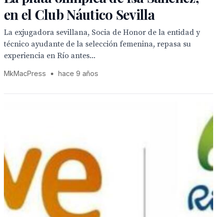
en el Club Náutico Sevilla
La exjugadora sevillana, Socia de Honor de la entidad y
técnico ayudante de la selección femenina, repasa su
experiencia en Río antes...
MkMacPress
•
hace 9 años