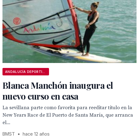
ANDALUCÍA DEPORTIVA
Blanca Manchón inaugura el
nuevo curso en casa
La sevillana parte como favorita para reeditar título en la
New Years Race de El Puerto de Santa María, que arranca
el...
BMST
•
hace 12 años