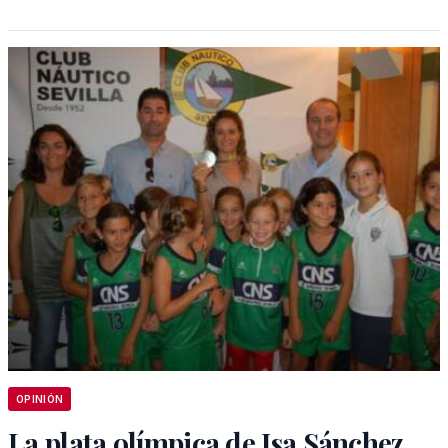
OPINIÓN
La plata olímpica de Isa Sánchez,