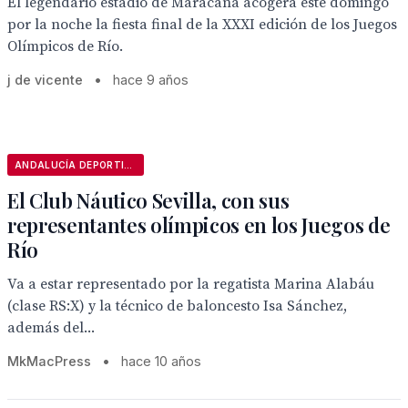
El legendario estadio de Maracaná acogerá este domingo
por la noche la fiesta final de la XXXI edición de los Juegos
Olímpicos de Río.
j de vicente
•
hace 9 años
ANDALUCÍA DEPORTIVA
El Club Náutico Sevilla, con sus
representantes olímpicos en los Juegos de
Río
Va a estar representado por la regatista Marina Alabáu
(clase RS:X) y la técnico de baloncesto Isa Sánchez,
además del...
MkMacPress
•
hace 10 años