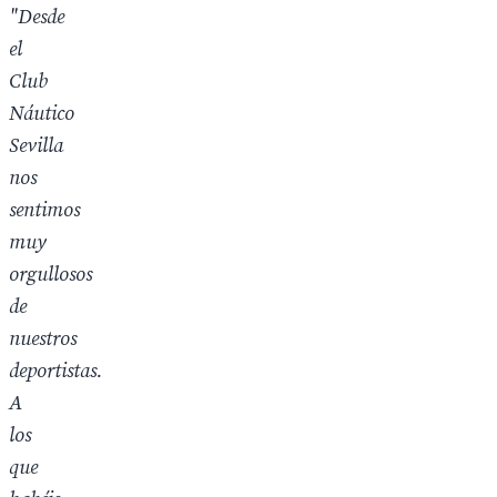
"Desde
el
Club
Náutico
Sevilla
nos
sentimos
muy
orgullosos
de
nuestros
deportistas.
A
los
que