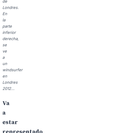
de
Londres.
En
la
parte
inferior
derecha,
se
ve
a
un
windsurfer
en
Londres
2012...
Va
a
estar
representado