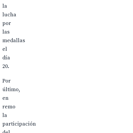
la
lucha
por
las
medallas
el
día
20.
Por
último,
en
remo
la
participación
del