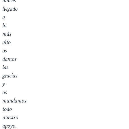
habéis
llegado
a
lo
más
alto
os
damos
las
gracias
y
os
mandamos
todo
nuestro
apoyo.