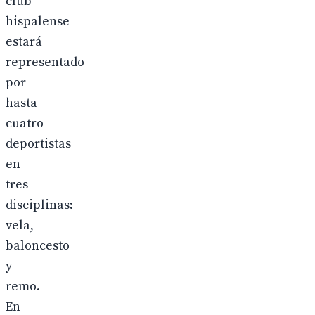
club
hispalense
estará
representado
por
hasta
cuatro
deportistas
en
tres
disciplinas:
vela,
baloncesto
y
remo.
En