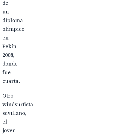
de
un
diploma
olímpico
en
Pekín
2008,
donde
fue
cuarta.
Otro
windsurfista
sevillano,
el
joven