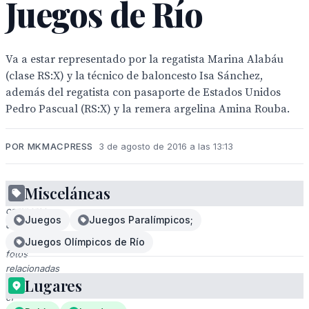
Juegos de Río
Va a estar representado por la regatista Marina Alabáu
(clase RS:X) y la técnico de baloncesto Isa Sánchez,
además del regatista con pasaporte de Estados Unidos
Pedro Pascual (RS:X) y la remera argelina Amina Rouba.
POR MKMACPRESS
3 de agosto de 2016 a las 13:13
Misceláneas
Una
comparsa
Juegos
Juegos Paralímpicos;
de
cuatro
Juegos Olímpicos de Río
fotos
relacionadas
Lugares
con
el