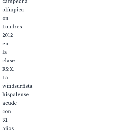
campeona
olímpica
en
Londres
2012
en
la
clase
RS:X.
La
windsurfista
hispalense
acude
con
31
años