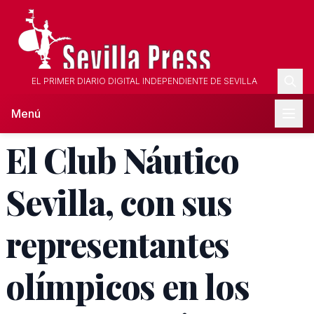
EL PRIMER DIARIO DIGITAL INDEPENDIENTE DE SEVILLA
Menú
El Club Náutico
Sevilla, con sus
representantes
olímpicos en los