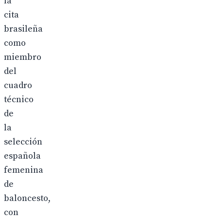
la
cita
brasileña
como
miembro
del
cuadro
técnico
de
la
selección
española
femenina
de
baloncesto,
con