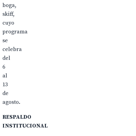
boga,
skiff,
cuyo
programa
se
celebra
del
6
al
13
de
agosto.
RESPALDO
INSTITUCIONAL