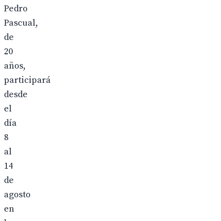
Pedro
Pascual,
de
20
años,
participará
desde
el
día
8
al
14
de
agosto
en