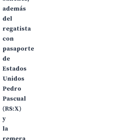
a
demás
del
regatista
con
pasaporte
de
Estados
Unidos
Pedro
Pascual
(RS:X)
y
la
remera