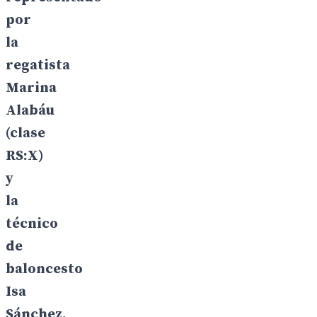
por
la
regatista
Marina
Alabáu
(clase
RS:X)
y
la
técnico
de
baloncesto
Isa
Sánchez,