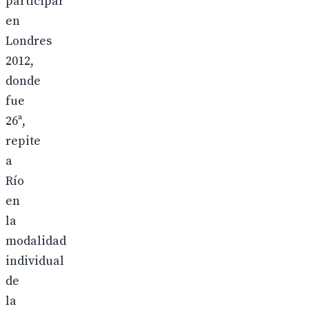
participar
en
Londres
2012,
donde
fue
26ª,
repite
a
Río
en
la
modalidad
individual
de
la