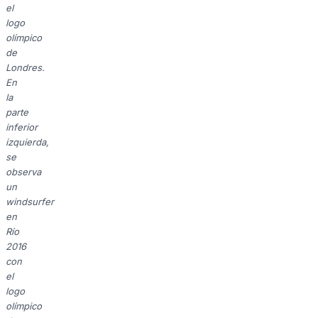
el
logo
olímpico
de
Londres.
En
la
parte
inferior
izquierda,
se
observa
un
windsurfer
en
Río
2016
con
el
logo
olímpico