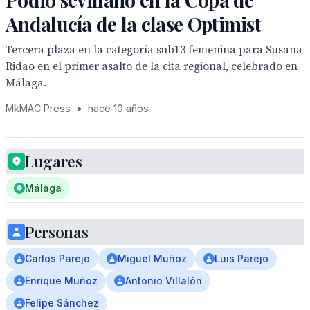
Andalucía de la clase Optimist
Tercera plaza en la categoría sub13 femenina para Susana
Ridao en el primer asalto de la cita regional, celebrado en
Málaga.
MkMAC Press
•
hace 10 años
Lugares
Málaga
Personas
Carlos Parejo
Miguel Muñoz
Luis Parejo
Enrique Muñoz
Antonio Villalón
Felipe Sánchez