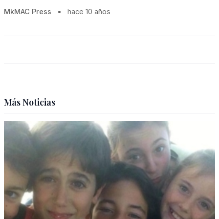
MkMAC Press
•
hace 10 años
Más Noticias