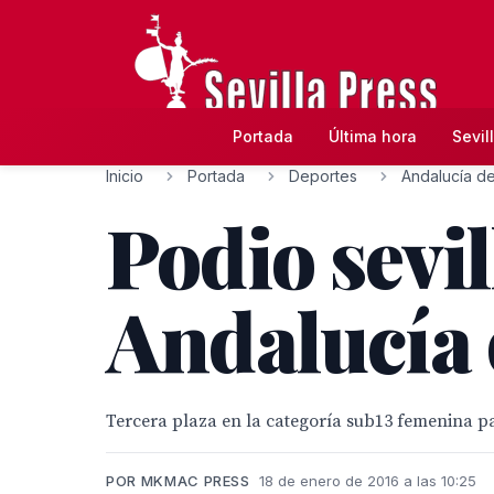
Portada
Última hora
Sevil
Inicio
Portada
Deportes
Andalucía de
Podio sevi
Andalucía 
Tercera plaza en la categoría sub13 femenina pa
POR MKMAC PRESS
18 de enero de 2016 a las 10:25