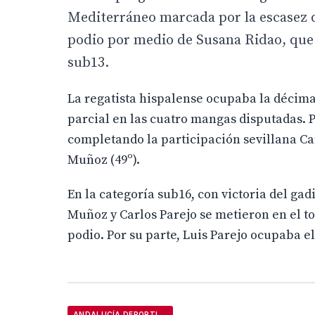
Mediterráneo marcada por la escasez de
podio por medio de Susana Ridao, que l
sub13.
La regatista hispalense ocupaba la décima
parcial en las cuatro mangas disputadas. Po
completando la participación sevillana Ca
Muñoz (49º).
En la categoría sub16, con victoria del gad
Muñoz y Carlos Parejo se metieron en el to
podio. Por su parte, Luis Parejo ocupaba el
ANDALUCÍA DEPORTIVA