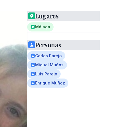
Lugares
Málaga
Personas
Carlos Parejo
Miguel Muñoz
Luis Parejo
Enrique Muñoz