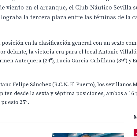
 viento en el arranque, el Club Náutico Sevilla s
ograba la tercera plaza entre las féminas de la c
 posición en la clasificación general con un sexto co
r delante, la victoria era para el local Antonio Villaló
rmen Antequera (24ª), Lucía García-Cubillana (39ª) y 
itano Felipe Sánchez (R.C.N. El Puerto), los sevillanos 
p ten desde la sexta y séptima posiciones, ambos a 16 
 puesto 25º.
M