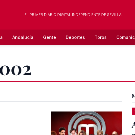
EL PRIMER DIARIO DIGITAL INDEPENDIENTE DE SEVILLA
la
Andalucía
Gente
Deportes
Toros
Comunic
2002
M