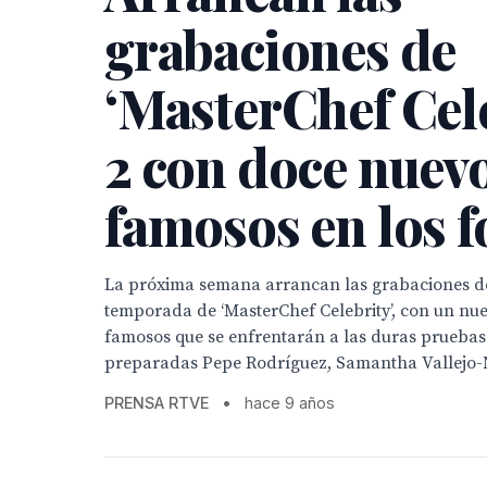
grabaciones de
‘MasterChef Cele
2 con doce nuev
famosos en los 
La próxima semana arrancan las grabaciones d
temporada de ‘MasterChef Celebrity’, con un nu
famosos que se enfrentarán a las duras pruebas 
preparadas Pepe Rodríguez, Samantha Vallejo-N
PRENSA RTVE
•
hace 9 años