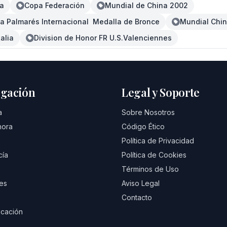
na
Copa Federación
Mundial de China 2002
 Palmarés Internacional  Medalla de Bronce
Mundial Chi
alia
Division de Honor FR U.S.Valenciennes
gación
Legal y Soporte
a
Sobre Nosotros
hora
Código Ético
Política de Privacidad
cía
Política de Cookies
Términos de Uso
es
Aviso Legal
Contacto
cación