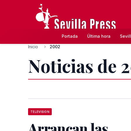
Portada
Última hora
Sevil
Inicio
2002
Noticias de 
TELEVISION
Arrancan las