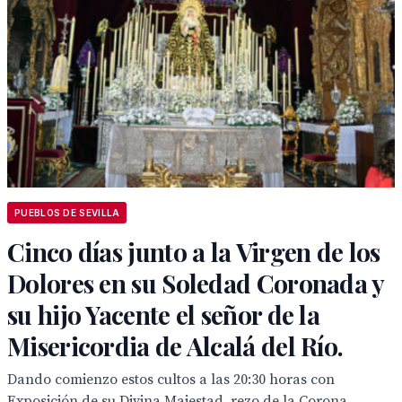
PUEBLOS DE SEVILLA
Cinco días junto a la Virgen de los
Dolores en su Soledad Coronada y
su hijo Yacente el señor de la
Misericordia de Alcalá del Río.
Dando comienzo estos cultos a las 20:30 horas con
Exposición de su Divina Majestad, rezo de la Corona