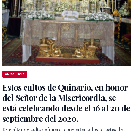
ANDALUCÍA
Estos cultos de Quinario, en honor
del Señor de la Misericordia, se
está celebrando desde el 16 al 20 de
septiembre del 2020.
Este altar de cultos efímero, convierten a los priostes de