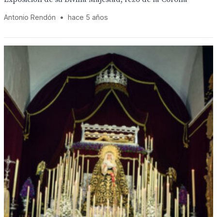
Antonio Rendón
•
hace 5 años