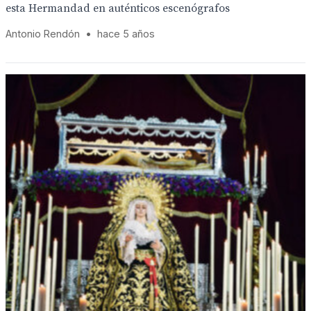
esta Hermandad en auténticos escenógrafos
Antonio Rendón
•
hace 5 años