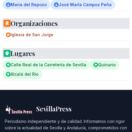
Maria del Reposo
José María Campos Peña
Organizaciones
Iglesia de San Jorge
Lugares
Calle Real de la Carretería de Sevilla
Quinario
Alcalá del Río
SevillaPress
Periodismo independiente y de calidad. Informamos con rigor
sobre la actualidad de Sevilla y Andalucía, comprometidos con