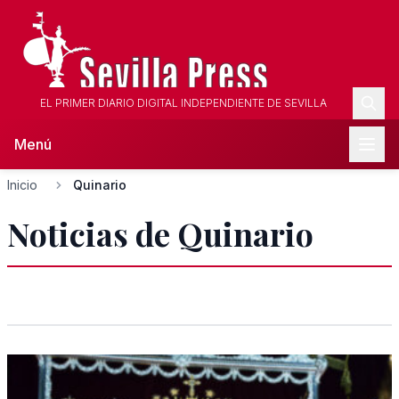
EL PRIMER DIARIO DIGITAL INDEPENDIENTE DE SEVILLA
Menú
Inicio
Quinario
Noticias de Quinario