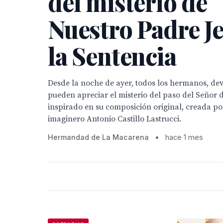
del misterio de
Nuestro Padre J
la Sentencia
Desde la noche de ayer, todos los hermanos, devo
pueden apreciar el misterio del paso del Señor 
inspirado en su composición original, creada por
imaginero Antonio Castillo Lastrucci.
Hermandad de La Macarena
•
hace 1 mes