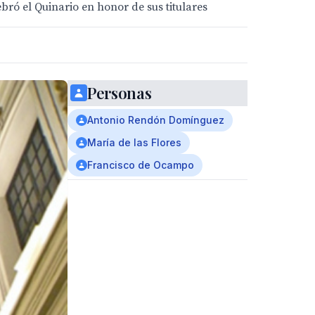
bró el Quinario en honor de sus titulares
Personas
Antonio Rendón Domínguez
María de las Flores
Francisco de Ocampo