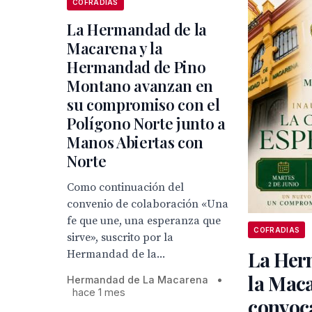
COFRADIAS
La Hermandad de la
Macarena y la
Hermandad de Pino
Montano avanzan en
su compromiso con el
Polígono Norte junto a
Manos Abiertas con
Norte
Como continuación del
convenio de colaboración «Una
fe que une, una esperanza que
COFRADIAS
sirve», suscrito por la
La Her
Hermandad de la...
la Mac
Hermandad de La Macarena
•
hace 1 mes
convoc