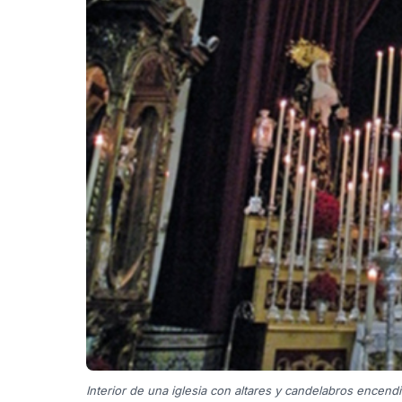
Interior de una iglesia con altares y candelabros encend