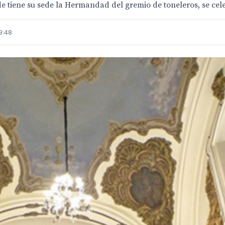
nde tiene su sede la Hermandad del gremio de toneleros, se cele
9:48