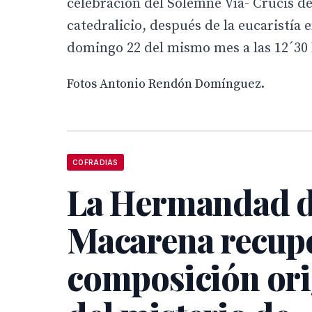
celebración del Solemne Vía- Crucis del
catedralicio, después de la eucaristía 
domingo 22 del mismo mes a las 12´30 h
Fotos Antonio Rendón Domínguez.
COFRADIAS
La Hermandad d
Macarena recupe
composición ori