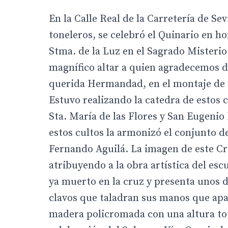
En la Calle Real de la Carretería de S
toneleros, se celebró el Quinario en ho
Stma. de la Luz en el Sagrado Misteri
magnífico altar a quien agradecemos de
querida Hermandad, en el montaje de má
Estuvo realizando la catedra de estos 
Sta. María de las Flores y San Eugenio 
estos cultos la armonizó el conjunto d
Fernando Aguilá. La imagen de este Cris
atribuyendo a la obra artística del es
ya muerto en la cruz y presenta unos d
clavos que taladran sus manos que apa
madera policromada con una altura tota