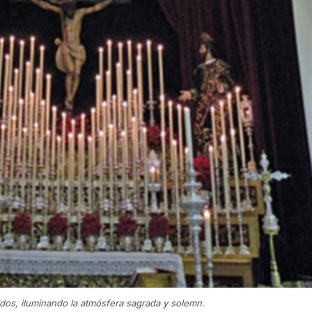
idos, iluminando la atmósfera sagrada y solemn.