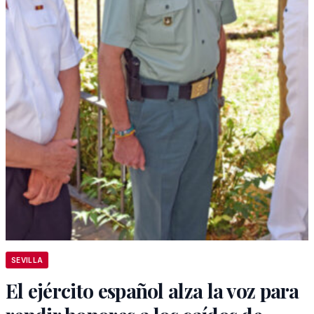
SEVILLA
El ejército español alza la voz para