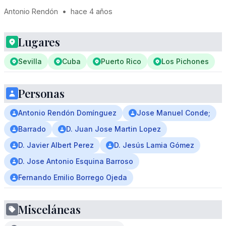
Antonio Rendón
•
hace 4 años
Lugares
Sevilla
Cuba
Puerto Rico
Los Pichones
Personas
Antonio Rendón Domínguez
Jose Manuel Conde;
Barrado
D. Juan Jose Martin Lopez
D. Javier Albert Perez
D. Jesús Lamia Gómez
D. Jose Antonio Esquina Barroso
Fernando Emilio Borrego Ojeda
Misceláneas