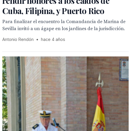
rendir honores a los caídos de
Cuba, Filipina, y Puerto Rico
Para finalizar el encuentro la Comandancia de Marina de
Sevilla invitó a un ágape en los jardines de la jurisdicción.
Antonio Rendón
•
hace 4 años