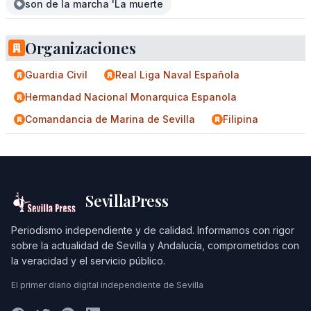
son de la marcha 'La muerte
Organizaciones
Guardia Civil
Real Liga Naval Española
Hermandad Nacional Monarquica Espanola
Comandancia de Marina de Sevilla
Filipina
SevillaPress
Periodismo independiente y de calidad. Informamos con rigor
sobre la actualidad de Sevilla y Andalucía, comprometidos con
la veracidad y el servicio público.
El primer diario digital independiente de Sevilla