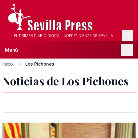
EL PRIMER DIARIO DIGITAL INDEPENDIENTE DE SEVILLA
Menú
Inicio
Los Pichones
Noticias de Los Pichones