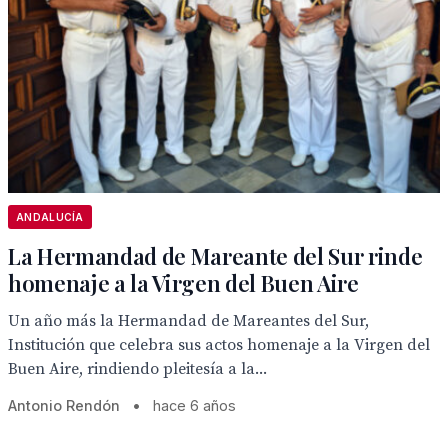
ANDALUCÍA
La Hermandad de Mareante del Sur rinde
homenaje a la Virgen del Buen Aire
Un año más la Hermandad de Mareantes del Sur,
Institución que celebra sus actos homenaje a la Virgen del
Buen Aire, rindiendo pleitesía a la...
Antonio Rendón
•
hace 6 años