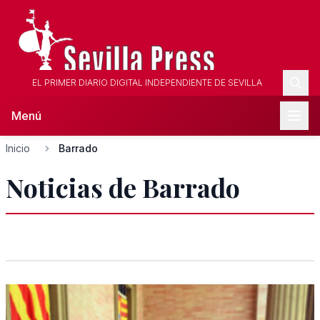
EL PRIMER DIARIO DIGITAL INDEPENDIENTE DE SEVILLA
Menú
Inicio
Barrado
Noticias de Barrado