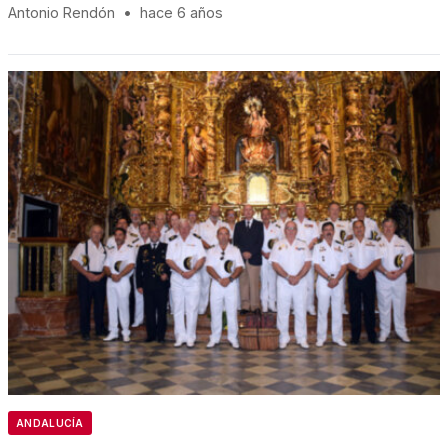
Antonio Rendón
•
hace 6 años
ANDALUCÍA