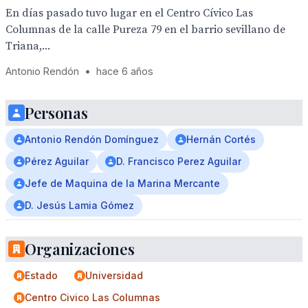
En días pasado tuvo lugar en el Centro Cívico Las
Columnas de la calle Pureza 79 en el barrio sevillano de
Triana,...
Antonio Rendón
•
hace 6 años
Personas
Antonio Rendón Domínguez
Hernán Cortés
Pérez Aguilar
D. Francisco Perez Aguilar
Jefe de Maquina de la Marina Mercante
D. Jesús Lamia Gómez
Organizaciones
Estado
Universidad
Centro Civico Las Columnas