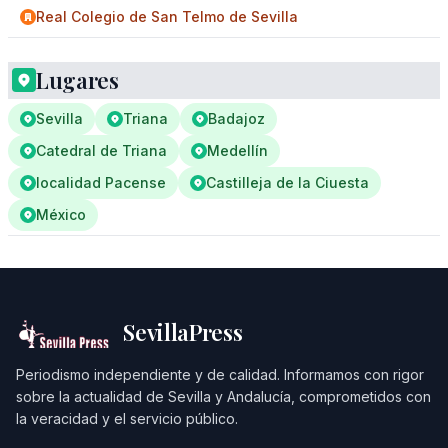
Real Colegio de San Telmo de Sevilla
Lugares
Sevilla
Triana
Badajoz
Catedral de Triana
Medellín
localidad Pacense
Castilleja de la Ciuesta
México
SevillaPress
Periodismo independiente y de calidad. Informamos con rigor
sobre la actualidad de Sevilla y Andalucía, comprometidos con
la veracidad y el servicio público.