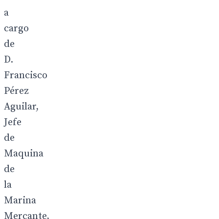
a
cargo
de
D.
Francisco
Pérez
Aguilar,
Jefe
de
Maquina
de
la
Marina
Mercante,