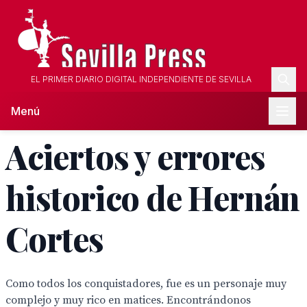
EL PRIMER DIARIO DIGITAL INDEPENDIENTE DE SEVILLA
Menú
Aciertos y errores
historico de Hernán
Cortes
Como todos los conquistadores, fue es un personaje muy
complejo y muy rico en matices. Encontrándonos