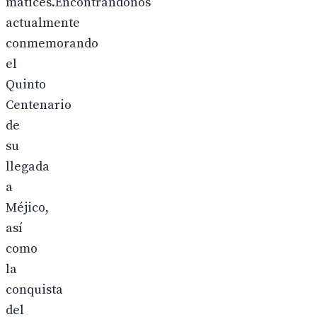
matices.Encontrándonos
actualmente
conmemorando
el
Quinto
Centenario
de
su
llegada
a
Méjico,
así
como
la
conquista
del