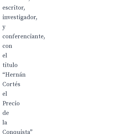
escritor,
investigador,
y
conferenciante,
con
el
titulo
“Hernán
Cortés
el
Precio
de
la
Conquista”