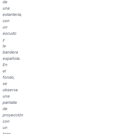
de
una
estantería,
con
un
escudo
y
la
bandera
española.
En
el
fondo,
se
observa
una
pantalla
de
proyección
con
un
logo