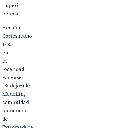
Imperio
Azteca.
Hernán
Cortés,nació
1485
en
la
localidad
Pacense
(Badajoz)de
Medellín,
comunidad
autónoma
de
Extremadura,