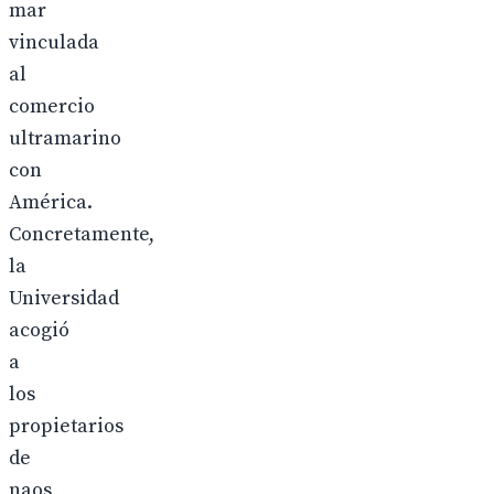
mar
vinculada
al
comercio
ultramarino
con
América.
Concretamente,
la
Universidad
acogió
a
los
propietarios
de
naos,