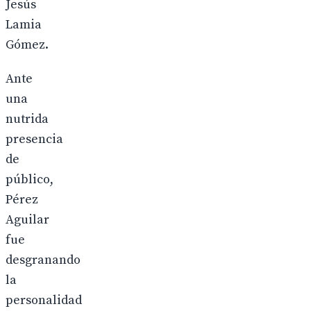
Jesús
Lamia
Gómez.
Ante
una
nutrida
presencia
de
público,
Pérez
Aguilar
fue
desgranando
la
personalidad