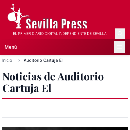
EL PRIMER DIARIO DIGITAL INDEPENDIENTE DE SEVILLA
Menú
Inicio
Auditorio Cartuja El
Noticias de Auditorio
Cartuja El