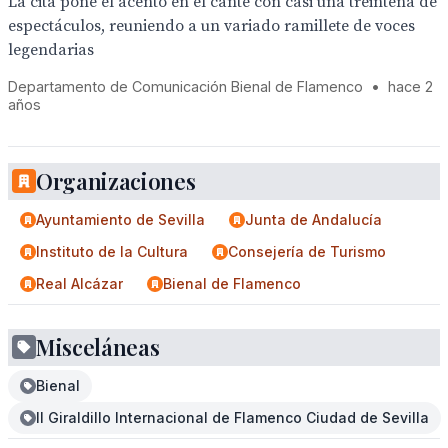
La cita pone el acento en el cante con casi una treintena de
espectáculos, reuniendo a un variado ramillete de voces
legendarias
Departamento de Comunicación Bienal de Flamenco
•
hace 2
años
Organizaciones
Ayuntamiento de Sevilla
Junta de Andalucía
Instituto de la Cultura
Consejería de Turismo
Real Alcázar
Bienal de Flamenco
Misceláneas
Bienal
II Giraldillo Internacional de Flamenco Ciudad de Sevilla