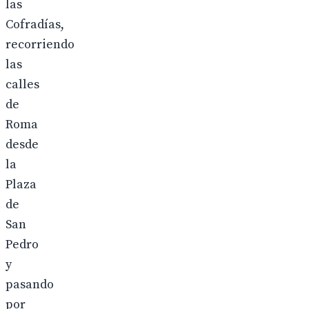
las
Cofradías,
recorriendo
las
calles
de
Roma
desde
la
Plaza
de
San
Pedro
y
pasando
por