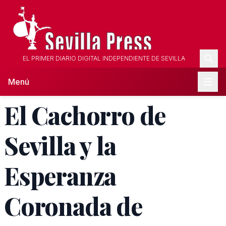
EL PRIMER DIARIO DIGITAL INDEPENDIENTE DE SEVILLA
Menú
El Cachorro de
Sevilla y la
Esperanza
Coronada de