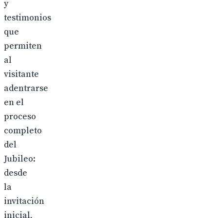
y
testimonios
que
permiten
al
visitante
adentrarse
en el
proceso
completo
del
Jubileo:
desde
la
invitación
inicial,