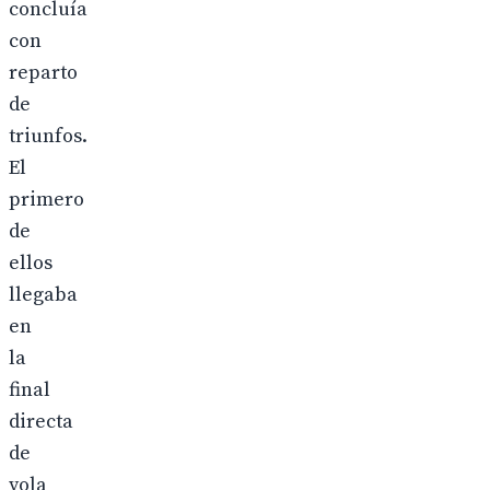
concluía
con
reparto
de
triunfos.
El
primero
de
ellos
llegaba
en
la
final
directa
de
yola