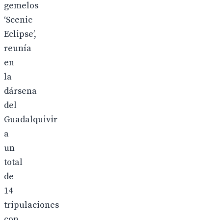
gemelos
‘Scenic
Eclipse’,
reunía
en
la
dársena
del
Guadalquivir
a
un
total
de
14
tripulaciones
con