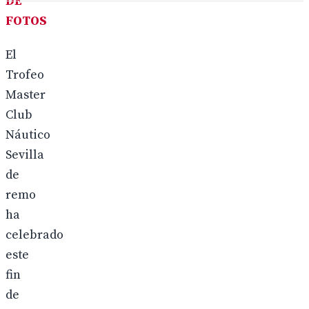
DE
FOTOS
El
Trofeo
Master
Club
Náutico
Sevilla
de
remo
ha
celebrado
este
fin
de