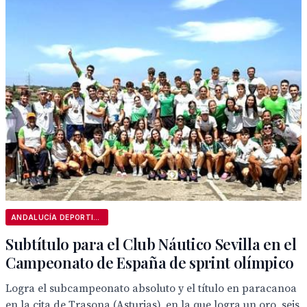
ANDALUCÍA DEPORTIVA
Subtítulo para el Club Náutico Sevilla en el
Campeonato de España de sprint olímpico
Logra el subcampeonato absoluto y el título en paracanoa
en la cita de Trasona (Asturias), en la que logra un oro, seis