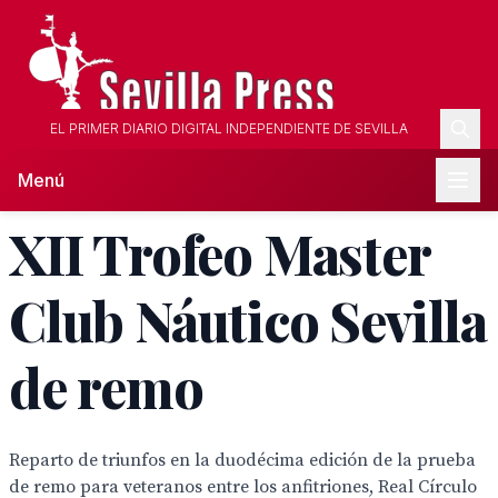
EL PRIMER DIARIO DIGITAL INDEPENDIENTE DE SEVILLA
Menú
XII Trofeo Master
Club Náutico Sevilla
de remo
Reparto de triunfos en la duodécima edición de la prueba
de remo para veteranos entre los anfitriones, Real Círculo