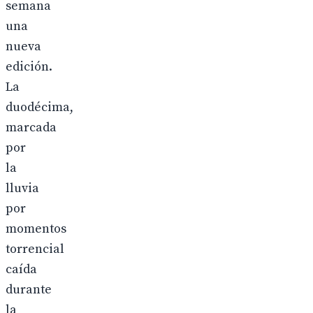
semana
una
nueva
edición.
La
duodécima,
marcada
por
la
lluvia
por
momentos
torrencial
caída
durante
la