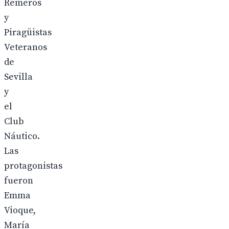
Remeros
y
Piragüistas
Veteranos
de
Sevilla
y
el
Club
Náutico.
Las
protagonistas
fueron
Emma
Vioque,
María