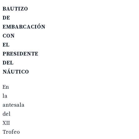
BAUTIZO
DE
EMBARCACIÓN
CON
EL
PRESIDENTE
DEL
NÁUTICO
En
la
antesala
del
XII
Trofeo