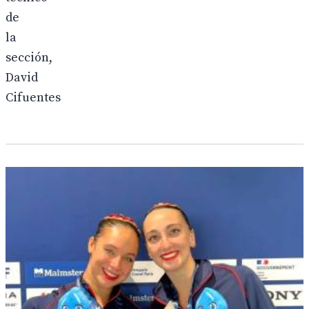
de
la
sección,
David
Cifuentes