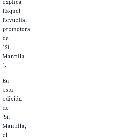
explica
Raquel
Revuelta,
promotora
de
`Sí,
Mantilla
´.
En
esta
edición
de
‘Sí,
Mantilla’,
el