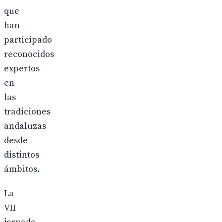
que
han
participado
reconocidos
expertos
en
las
tradiciones
andaluzas
desde
distintos
ámbitos.
La
VII