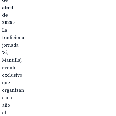
de
abril
de
2025.-
La
tradicional
jornada
‘Sí,
Mantilla’,
evento
exclusivo
que
organizan
cada
año
el