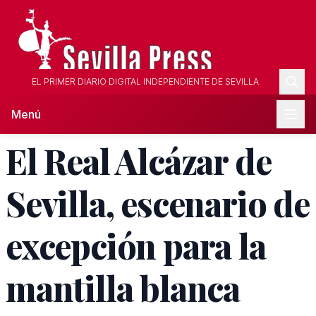
EL PRIMER DIARIO DIGITAL INDEPENDIENTE DE SEVILLA
Menú
El Real Alcázar de
Sevilla, escenario de
excepción para la
mantilla blanca