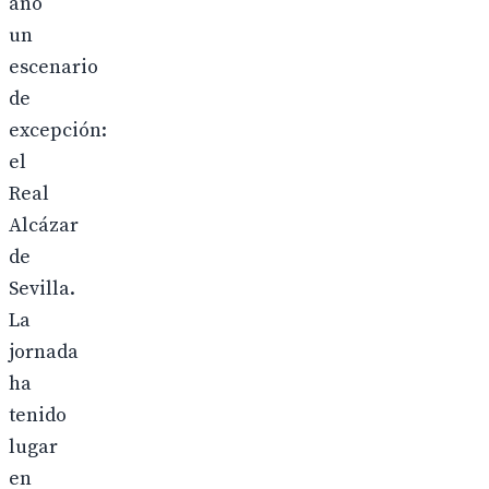
año
un
escenario
de
excepción:
el
Real
Alcázar
de
Sevilla.
La
jornada
ha
tenido
lugar
en