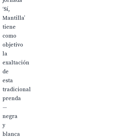
jornada
‘Sí,
Mantilla’
tiene
como
objetivo
la
exaltación
de
esta
tradicional
prenda
—
negra
y
blanca