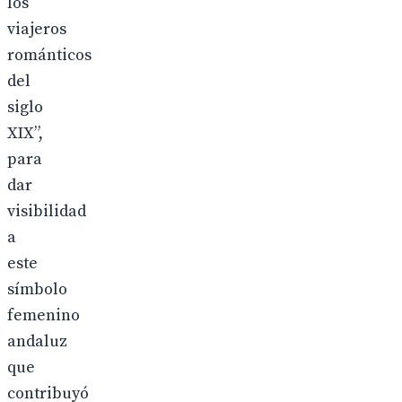
los
viajeros
románticos
del
siglo
XIX”,
para
dar
visibilidad
a
este
símbolo
femenino
andaluz
que
contribuyó