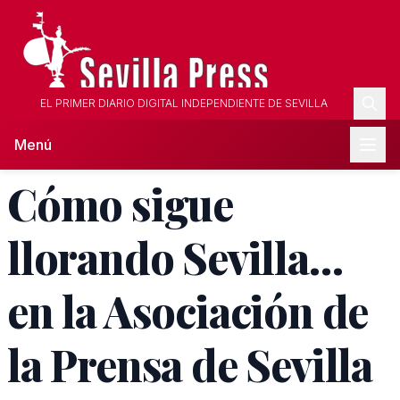
EL PRIMER DIARIO DIGITAL INDEPENDIENTE DE SEVILLA
Menú
Cómo sigue
llorando Sevilla…
en la Asociación de
la Prensa de Sevilla