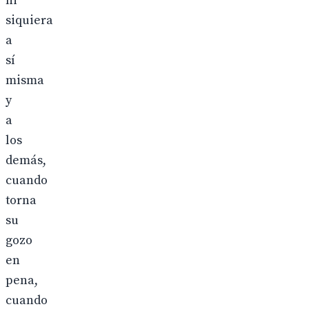
ni
siquiera
a
sí
misma
y
a
los
demás,
cuando
torna
su
gozo
en
pena,
cuando