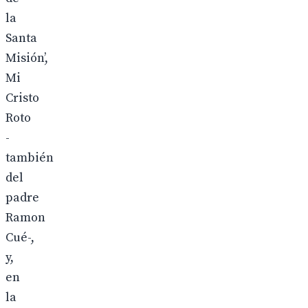
la
Santa
Misión’,
Mi
Cristo
Roto
-
también
del
padre
Ramon
Cué-,
y,
en
la