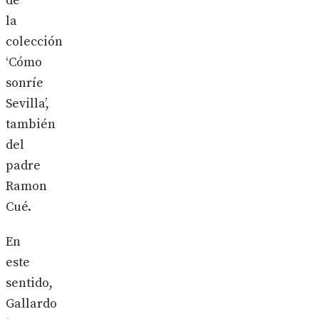
de
la
colección
‘Cómo
sonríe
Sevilla’,
también
del
padre
Ramon
Cué.
En
este
sentido,
Gallardo