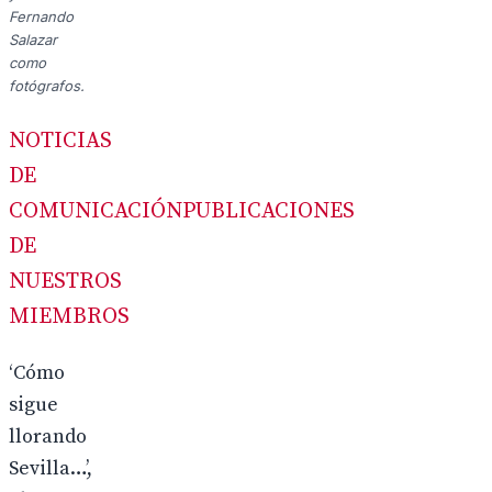
Fernando
Salazar
como
fotógrafos.
NOTICIAS
DE
COMUNICACIÓN
PUBLICACIONES
DE
NUESTROS
MIEMBROS
‘Cómo
sigue
llorando
Sevilla…’,