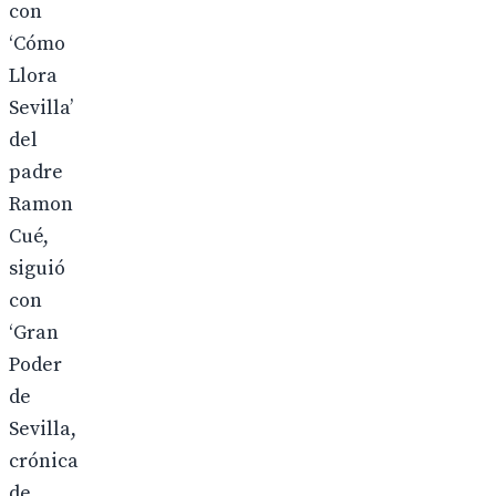
con
‘Cómo
Llora
Sevilla’
del
padre
Ramon
Cué,
siguió
con
‘Gran
Poder
de
Sevilla,
crónica
de