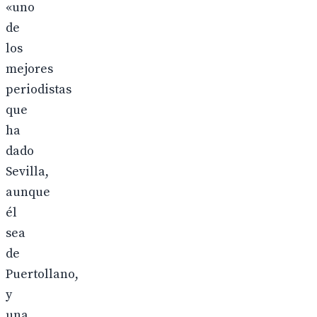
«uno
de
los
mejores
periodistas
que
ha
dado
Sevilla,
aunque
él
sea
de
Puertollano,
y
una