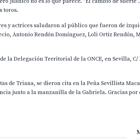
ero Juanico no es lo que parece. “El cambio de suerte
s toros.
res y actrices saludaron al público que fueron de izqu
Recio, Antonio Rendón Domínguez, Loli Ortiz Rendón, 
 de la Delegación Territorial de la ONCE, en Sevilla, C/
stas de Triana, se dieron cita en la Peña Sevillista Ma
cia junto a la manzanilla de la Gabriela. Gracias por
M