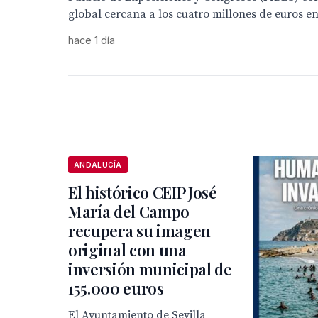
global cercana a los cuatro millones de euros en
hace 1 día
ANDALUCÍA
El histórico CEIP José
María del Campo
recupera su imagen
original con una
inversión municipal de
155.000 euros
El Ayuntamiento de Sevilla