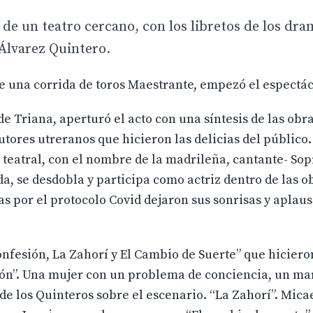
 de un teatro cercano, con los libretos de los dr
 Álvarez Quintero.
 de una corrida de toros Maestrante, empezó el espectá
de Triana, aperturó el acto con una síntesis de las obr
utores utreranos que hicieron las delicias del público
teatral, con el nombre de la madrileña, cantante- So
da, se desdobla y participa como actriz dentro de las o
s por el protocolo Covid dejaron sus sonrisas y aplaus
Confesión, La Zahorí y El Cambio de Suerte” que hiciero
esión”. Una mujer con un problema de conciencia, un ma
e los Quinteros sobre el escenario. “La Zahorí”. Mica