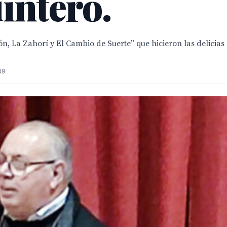
intero.
ón, La Zahorí y El Cambio de Suerte” que hicieron las delicias
49