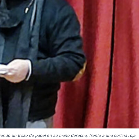
ndo un trozo de papel en su mano derecha, frente a una cortina roja.