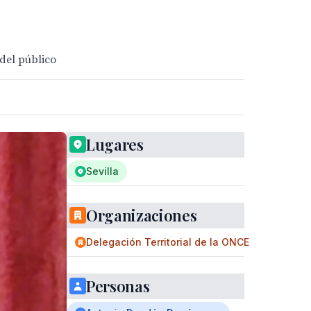
 del público
Lugares
Sevilla
Organizaciones
Delegación Territorial de la ONCE
Personas