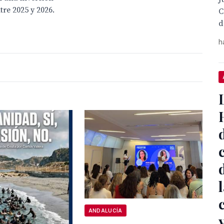
tre 2025 y 2026.
C
d
h
ANDALUCÍA