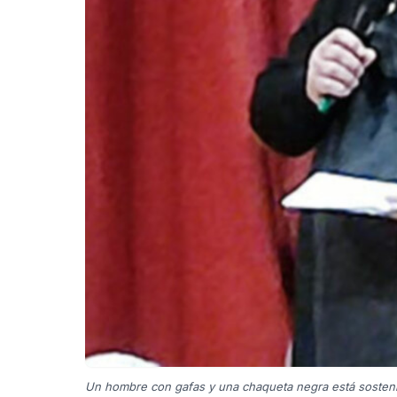
Un hombre con gafas y una chaqueta negra está sostenie