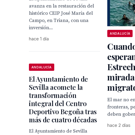
avanza en la restauración del
histórico CEIP José María del
Campo, en Triana, con una
inversión...
ANDALUCÍA
hace 1 día
Cuando
esperan
Estrech
ANDALUCÍA
mirada
El Ayuntamiento de
migrat
Sevilla acomete la
transformación
El mar no e
integral del Centro
fronteras, p
Deportivo Begoña tras
deben gober
más de cuatro décadas
hace 2 días
El Ayuntamiento de Sevilla