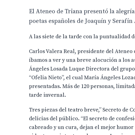
El Ateneo de Triana presentó la alegría
poetas españoles de Joaquín y Serafín
A las siete de la tarde con la puntualidad
Carlos Valera Real, presidente del Ateneo 
íbamos a ver y una breve alocución a los a
Ángeles Losada Luque Directora del grupo 
“Ofelia Nieto”, el cual María Ángeles Loza
presentadas. Más de 120 personas, limitada
tarde invernal.
Tres piezas del teatro breve,” Secreto de 
delicias del público. “El secreto de conf
cabreado y un cura, dejan el mejor humor d