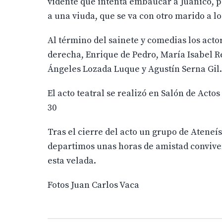
vidente que intenta embaucar a Juanico, p
a una viuda, que se va con otro marido a lo
Al término del sainete y comedias los acto
derecha, Enrique de Pedro, María Isabel 
Ángeles Lozada Luque y Agustín Serna Gil.
El acto teatral se realizó en Salón de Actos
30
Tras el cierre del acto un grupo de Ateneí
departimos unas horas de amistad conviven
esta velada.
Fotos Juan Carlos Vaca