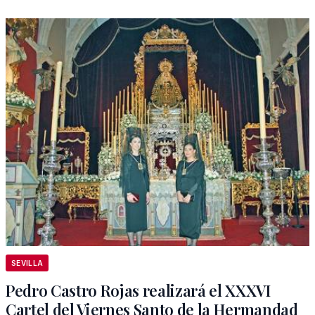
SEVILLA
Pedro Castro Rojas realizará el XXXVI
Cartel del Viernes Santo de la Hermandad