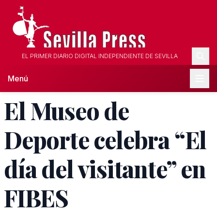
EL PRIMER DIARIO DIGITAL INDEPENDIENTE DE SEVILLA
Menú
El Museo de
Deporte celebra “El
día del visitante” en
FIBES