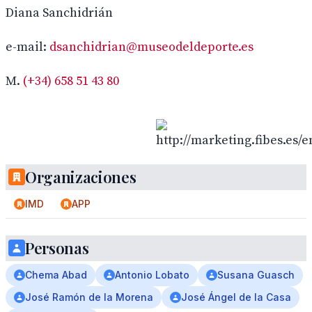
Diana Sanchidrián
e-mail:
dsanchidrian@museodeldeporte.es
M.
(+34) 658 51 43 80
Organizaciones
IMD
APP
Personas
Chema Abad
Antonio Lobato
Susana Guasch
José Ramón de la Morena
José Ángel de la Casa