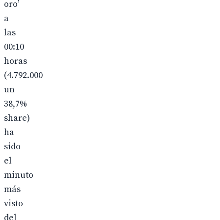
oro’
a
las
00:10
horas
(4.792.000
un
38,7%
share)
ha
sido
el
minuto
más
visto
del