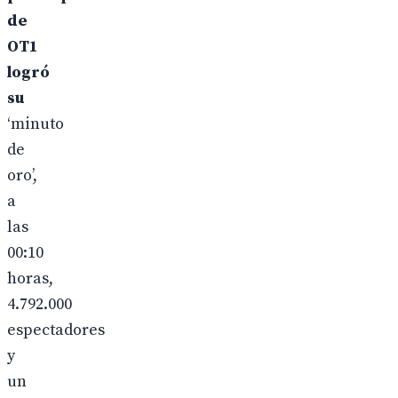
de
OT1
logró
su
‘minuto
de
oro’,
a
las
00:10
horas,
4.792.000
espectadores
y
un