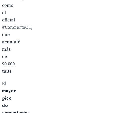
como
el
oficial
#ConciertoOT,
que
acumuló
más
de
90.000
tuits.
El
mayor
pico
de
comentarios