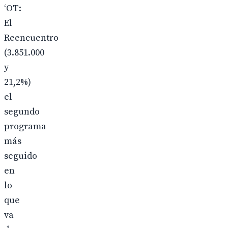
‘OT:
El
Reencuentro
(3.851.000
y
21,2%)
el
segundo
programa
más
seguido
en
lo
que
va