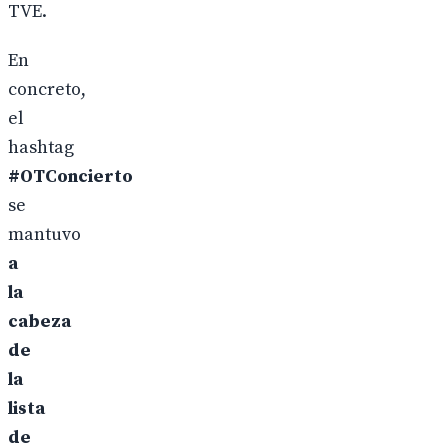
TVE.
En
concreto,
el
hashtag
#OTConcierto
se
mantuvo
a
la
cabeza
de
la
lista
de