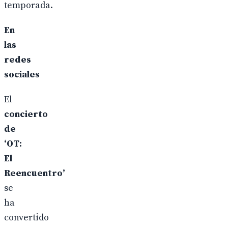
temporada.
En
las
redes
sociales
El
concierto
de
‘OT:
El
Reencuentro’
se
ha
convertido