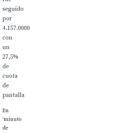
seguido
por
4.157.0000
con
un
27,5%
de
cuota
de
pantalla
En
‘minuto
de