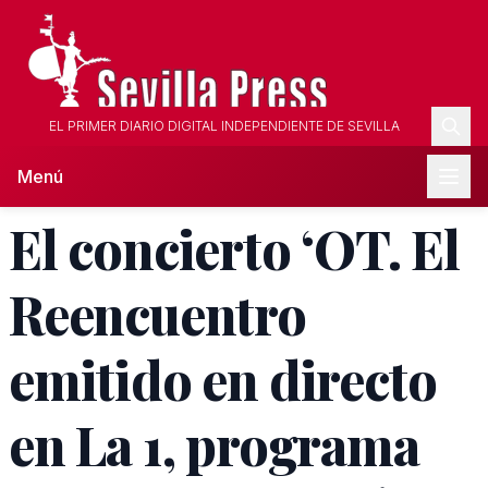
EL PRIMER DIARIO DIGITAL INDEPENDIENTE DE SEVILLA
Menú
El concierto ‘OT. El
Reencuentro
emitido en directo
en La 1, programa