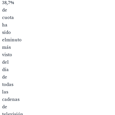
38,7%
de
cuota
ha
sido
elminuto
más
visto
del
día
de
todas
las
cadenas
de
televisión