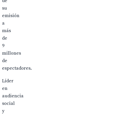
de
su
emisión
a
más
de
9
millones
de
espectadores.
Líder
en
audiencia
social
y