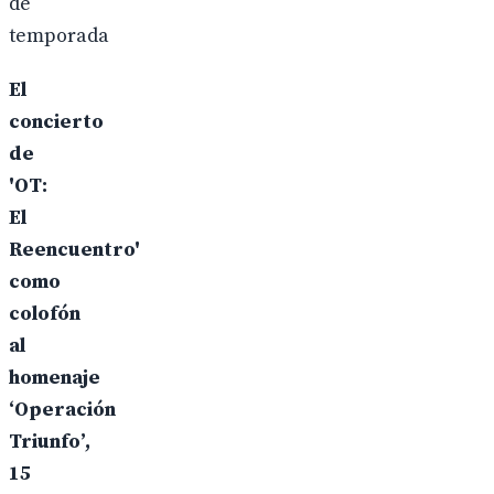
de
temporada
El
concierto
de
'OT:
El
Reencuentro'
como
colofón
al
homenaje
‘Operación
Triunfo’,
15