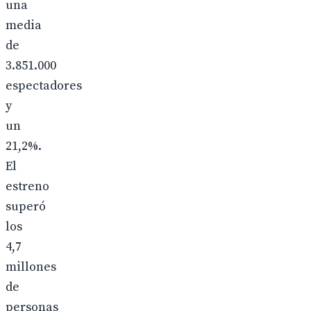
una
media
de
3.851.000
espectadores
y
un
21,2%.
El
estreno
superó
los
4,7
millones
de
personas