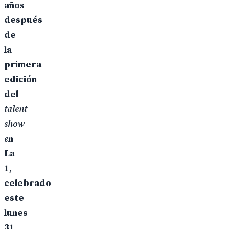
años
después
de
la
primera
edición
del
talent
show
e
n
La
1,
celebrado
este
lunes
31