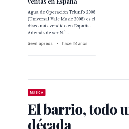
ventas en España
Agua de Operación Triunfo 2008
(Universal Vale Music 2008) es el
disco más vendido en España.
Además de ser N.º...
Sevillapress
•
hace 18 años
MÚSICA
El barrio, todo 
década