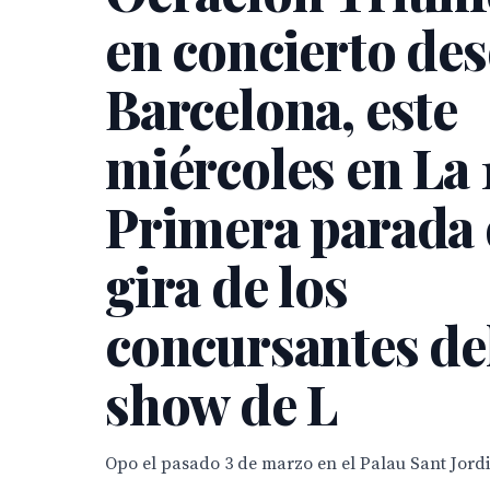
en concierto de
Barcelona, este
miércoles en La 1
Primera parada 
gira de los
concursantes del
show de L
Opo el pasado 3 de marzo en el Palau Sant Jord