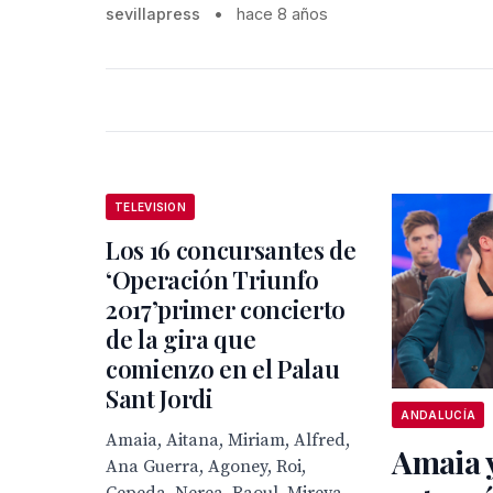
sevillapress
•
hace 8 años
TELEVISION
Los 16 concursantes de
‘Operación Triunfo
2017’primer concierto
de la gira que
comienzo en el Palau
Sant Jordi
ANDALUCÍA
Amaia, Aitana, Miriam, Alfred,
Amaia y
Ana Guerra, Agoney, Roi,