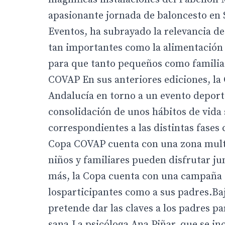
apasionante jornada de baloncesto en S
Eventos, ha subrayado la relevancia d
tan importantes como la alimentación s
para que tanto pequeños como familias 
COVAP En sus anteriores ediciones, la
Andalucía en torno a un evento deporti
consolidación de unos hábitos de vida 
correspondientes a las distintas fases c
Copa COVAP cuenta con una zona mult
niños y familiares pueden disfrutar jun
más, la Copa cuenta con una campaña 
losparticipantes como a sus padres.Baj
pretende dar las claves a los padres 
sana.La psicóloga Ana Piñar, que se inc