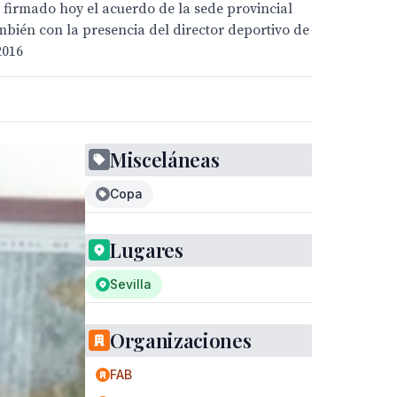
 firmado hoy el acuerdo de la sede provincial
mbién con la presencia del director deportivo de
2016
Misceláneas
Copa
Lugares
Sevilla
Organizaciones
FAB