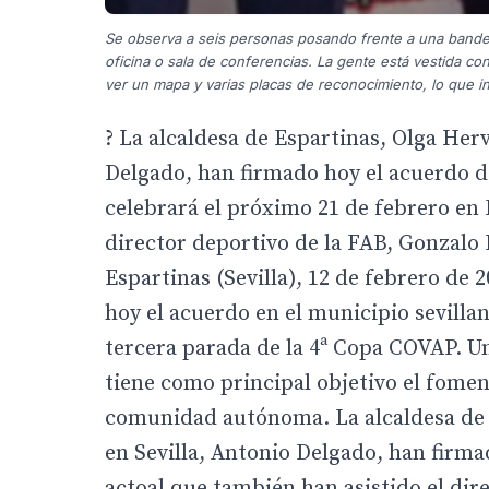
Se observa a seis personas posando frente a una bande
oficina o sala de conferencias. La gente está vestida c
ver un mapa y varias placas de reconocimiento, lo que in
? La alcaldesa de Espartinas, Olga Her
Delgado, han firmado hoy el acuerdo de
celebrará el próximo 21 de febrero en 
director deportivo de la FAB, Gonzalo 
Espartinas (Sevilla), 12 de febrero d
hoy el acuerdo en el municipio sevilla
tercera parada de la 4ª Copa COVAP. Un
tiene como principal objetivo el foment
comunidad autónoma. La alcaldesa de 
en Sevilla, Antonio Delgado, han firma
actoal que también han asistido el dire