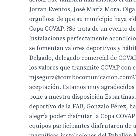
Jofran Eventos, José María Mora. Olga 
orgullosa de que su municipio haya sid
Copa COVAP. ?Se trata de un evento d
instalaciones perfectamente acondicion
se fomentan valores deportivos y hábit
Delgado, delegado comercial de COVAP
los valores que transmite COVAP con e
mjsegura@combocomunicacion.com958 0
aceptación. Estamos muy agradecidos p
pone a nuestra disposición Espartinas.
deportivo de la FAB, Gonzalo Pérez, h
alegría poder disfrutar la Copa COVAP e
equipos participantes disfrutaron de 
magníficas instalaciones del Pabellón 