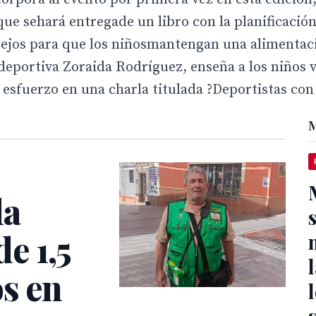
 que sehará entregade un libro con la planificaci
sejos para que los niñosmantengan una alimentac
 deportiva Zoraida Rodríguez, enseña a los niños 
esfuerzo en una charla titulada ?Deportistas con
M
la
e 1,5
s en