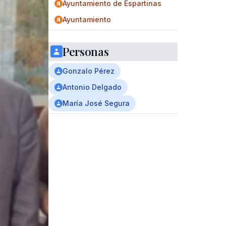
Ayuntamiento de Espartinas
Ayuntamiento
Personas
Gonzalo Pérez
Antonio Delgado
María José Segura