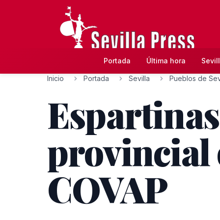
Portada
Última hora
Sevil
Inicio
Portada
Sevilla
Pueblos de Sevi
Espartinas
provincial 
COVAP