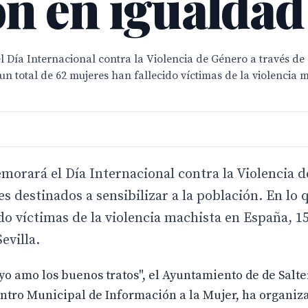
n en igualdad
ía Internacional contra la Violencia de Género a través de di
 un total de 62 mujeres han fallecido víctimas de la violencia
morará el Día Internacional contra la Violencia d
res destinados a sensibilizar a la población. En lo 
do víctimas de la violencia machista en España, 15
evilla.
, yo amo los buenos tratos", el Ayuntamiento de de Salte
Centro Municipal de Información a la Mujer, ha organiz