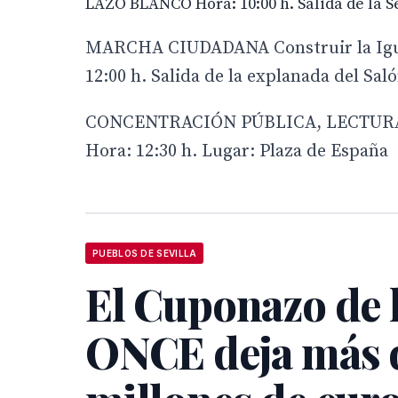
LAZO BLANCO Hora: 10:00 h. Salida de la 
MARCHA CIUDADANA Construir la Iguald
12:00 h. Salida de la explanada del Sal
CONCENTRACIÓN PÚBLICA, LECTURA
Hora: 12:30 h. Lugar: Plaza de España
PUEBLOS DE SEVILLA
El Cuponazo de 
ONCE deja más d