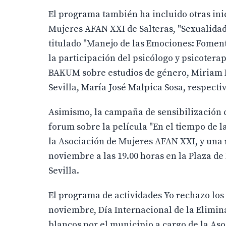
El programa también ha incluido otras inic
Mujeres AFAN XXI de Salteras, "Sexualidad 
titulado "Manejo de las Emociones: Foment
la participación del psicólogo y psicoterap
BAKUM sobre estudios de género, Miriam Ba
Sevilla, María José Malpica Sosa, respect
Asimismo, la campaña de sensibilización c
forum sobre la película "En el tiempo de la
la Asociación de Mujeres AFAN XXI, y una 
noviembre a las 19.00 horas en la Plaza d
Sevilla.
El programa de actividades Yo rechazo los 
noviembre, Día Internacional de la Elimina
blancos por el municipio a cargo de la As