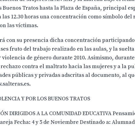
os Buenos Tratos hasta la Plaza de España, principal es
a las 12.30 horas una concentración como símbolo del
on las víctimas.
rá con su presencia dicha concentración participando
ses fruto del trabajo realizado en las aulas, y la suelt
violencia de género durante 2010. Asimismo, durante 
 rechazo contra el maltrato hacia las mujeres y a la p
dades públicas y privadas adscritas al documento, al q
salteras.es.
OLENCIA Y POR LOS BUENOS TRATOS
IÓN DIRIGIDOS A LA COMUNIDAD EDUCATIVA Pensamie
areja Fecha: 4 y 5 de Noviembre Destinado a: Alumnado