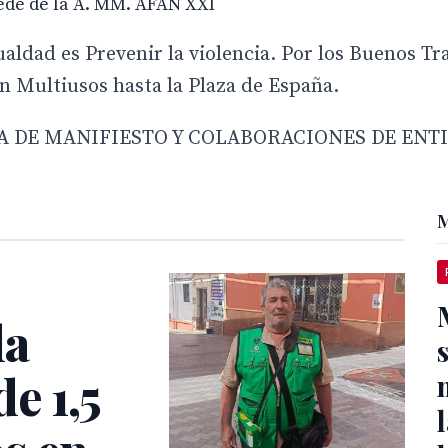
Sede de la A. MM. AFAN XXI
ad es Prevenir la violencia. Por los Buenos Tra
ón Multiusos hasta la Plaza de España.
 DE MANIFIESTO Y COLABORACIONES DE ENT
M
la
e 1,5