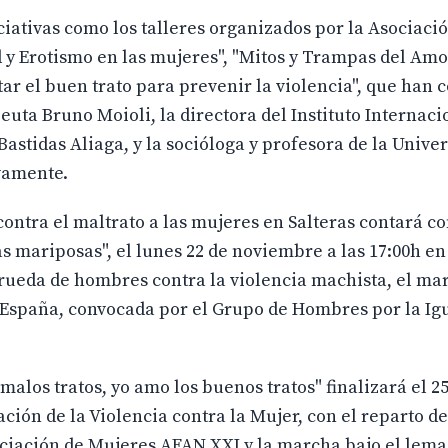
iativas como los talleres organizados por la Asociaci
y Erotismo en las mujeres", "Mitos y Trampas del Amor
ar el buen trato para prevenir la violencia", que han 
euta Bruno Moioli, la directora del Instituto Internaci
stidas Aliaga, y la socióloga y profesora de la Unive
ivamente.
ontra el maltrato a las mujeres en Salteras contará co
s mariposas", el lunes 22 de noviembre a las 17:00h en
rueda de hombres contra la violencia machista, el mar
e España, convocada por el Grupo de Hombres por la Ig
malos tratos, yo amo los buenos tratos" finalizará el 2
ción de la Violencia contra la Mujer, con el reparto de
ociación de Mujeres AFAN XXI y la marcha bajo el lema 