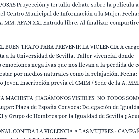
AS Proyección y tertulia-debate sobre la película a
el Centro Municipal de Información a la Mujer. Fecha:
 A. MM. AFAN XXI Entrada libre. Al finalizar comparti
 BUEN TRATO PARA PREVENIR LA VIOLENCIA A cargo 
a a la Universidad de Sevilla. Taller vivencial donde
s emociones negativas que nos llevan a la pérdida de c
nestar por medios naturales como la relajación. Fecha: 
io Joven Inscripción previa el CMIM / Sede de la A. M
A MACHISTA ¡HAGÁMONOS VISIBLES! NO TODOS SOM
 Lugar: Plaza de España Convoca: Delegación de Igualda
 y Grupo de Hombres por la Igualdad de Sevilla ¡¡Acud
ONAL CONTRA LA VIOLENCIA A LAS MUJERES - CAMPA