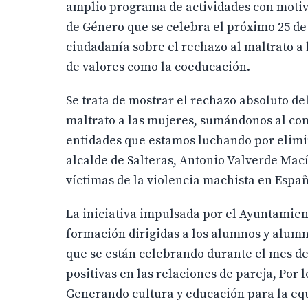
amplio programa de actividades con motiv
de Género que se celebra el próximo 25 de
ciudadanía sobre el rechazo al maltrato a 
de valores como la coeducación.
Se trata de mostrar el rechazo absoluto de
maltrato a las mujeres, sumándonos al co
entidades que estamos luchando por elimin
alcalde de Salteras, Antonio Valverde Macía
víctimas de la violencia machista en España
La iniciativa impulsada por el Ayuntamient
formación dirigidas a los alumnos y alumna
que se están celebrando durante el mes de
positivas en las relaciones de pareja, Por 
Generando cultura y educación para la equi