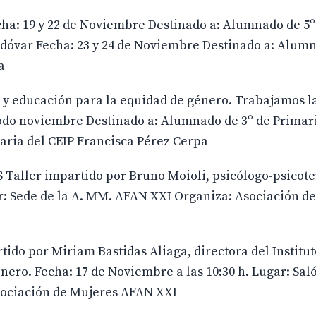
echa: 19 y 22 de Noviembre Destinado a: Alumnado de 5º 
dóvar Fecha: 23 y 24 de Noviembre Destinado a: Alumn
a
 y educación para la equidad de género. Trabajamos l
 todo noviembre Destinado a: Alumnado de 3º de Primari
aria del CEIP Francisca Pérez Cerpa
ller impartido por Bruno Moioli, psicólogo-psicote
ar: Sede de la A. MM. AFAN XXI Organiza: Asociación d
o por Miriam Bastidas Aliaga, directora del Institut
ero. Fecha: 17 de Noviembre a las 10:30 h. Lugar: Sal
sociación de Mujeres AFAN XXI