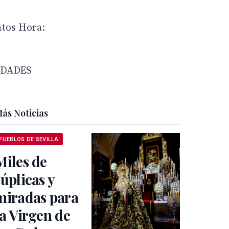
tos Hora:
IDADES
ás Noticias
PUEBLOS DE SEVILLA
Miles de
súplicas y
miradas para
la Virgen de