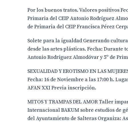
Por los buenos tratos. Valores positivos F
Primaria del CEIP Antonio Rodríguez Almo
de Primaria del CEIP Francisca Pérez Cerp
Solete para la igualdad Generando cultura
desde las artes plásticas. Fecha: Durante
Antonio Rodríguez Almodóvar y 5º de Prim
SEXUALIDAD Y EROTISMO EN LAS MUJERES Ta
Fecha: 16 de Noviembre a las 17:00 h. Lug
AFAN XXI Previa inscripción.
MITOS Y TRAMPAS DEL AMOR Taller impartid
Internacional BAKUM sobre estudios de gén
del Ayuntamiento de Salteras Organiza: A