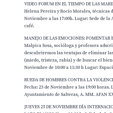
VIDEO FORUM EN EL TIEMPO DE LAS MARIPOS
Helena Pereira y Rocío Morales, técnicas d
Noviembre a las 17:00h. Lugar: Sede de la
café.
MANEJO DE LAS EMOCIONES: FOMENTAR EL
Malpica Sosa, socióloga y profesora adscrit
descubriremos las ventajas de eliminar la
(miedo, tristeza, rabia) y de buscar el bie
Noviembre de 10:00 a 11:30 h Lugar: Espac
RUEDA DE HOMBRES CONTRA LA VIOLENCI
Fecha: 23 de Noviembre a las 19:00 horas.
Ayuntamiento de Salteras, A. MM. AFAN XXI
JUEVES 25 DE NOVIEMBRE DÍA INTERNACI