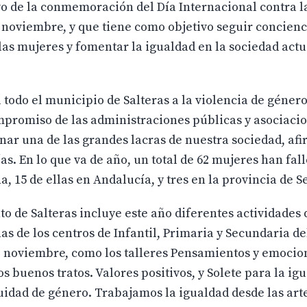
o de la conmemoración del Día Internacional contra l
 noviembre, y que tiene como objetivo seguir concienc
las mujeres y fomentar la igualdad en la sociedad actu
l todo el municipio de Salteras a la violencia de género
mpromiso de las administraciones públicas y asociacio
ar una de las grandes lacras de nuestra sociedad, afi
s. En lo que va de año, un total de 62 mujeres han fal
, 15 de ellas en Andalucía, y tres en la provincia de Se
o de Salteras incluye este año diferentes actividades 
s de los centros de Infantil, Primaria y Secundaria d
 noviembre, como los talleres Pensamientos y emocio
los buenos tratos. Valores positivos, y Solete para la ig
dad de género. Trabajamos la igualdad desde las artes