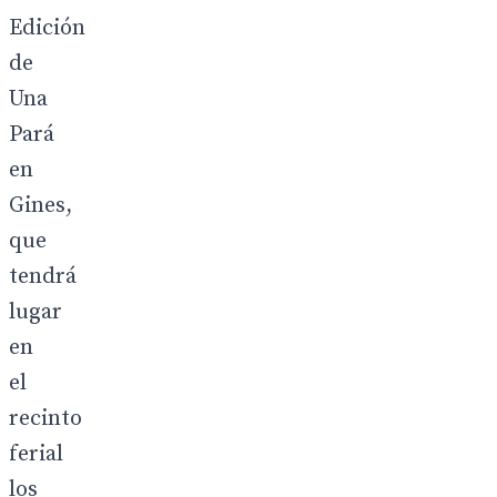
Edición
de
Una
Pará
en
Gines,
que
tendrá
lugar
en
el
recinto
ferial
los