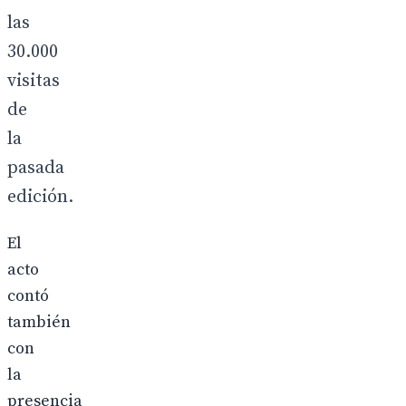
las
30.000
visitas
de
la
pasada
edición.
El
acto
contó
también
con
la
presencia