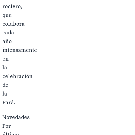
rociero,
que
colabora
cada
año
intensamente
en
la
celebración
de
la
Pará.
Novedades
Por
último,