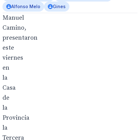
Alfonso Melo
Gines
Gines,
Manuel
Camino,
presentaron
este
viernes
en
la
Casa
de
la
Provincia
la
Tercera