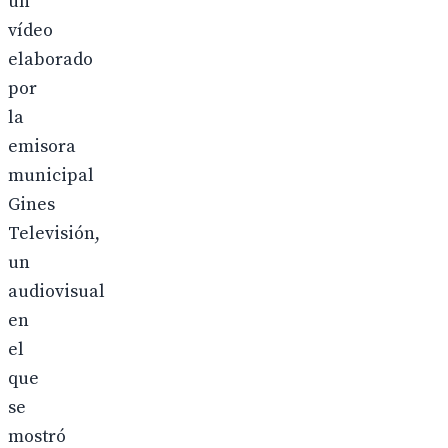
un
vídeo
elaborado
por
la
emisora
municipal
Gines
Televisión,
un
audiovisual
en
el
que
se
mostró