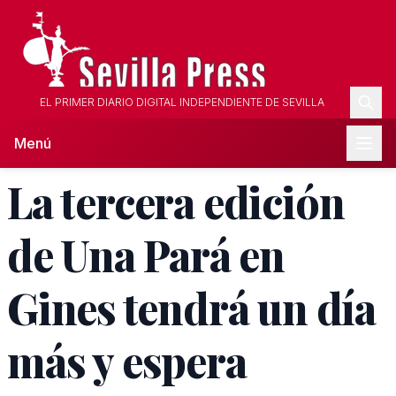
EL PRIMER DIARIO DIGITAL INDEPENDIENTE DE SEVILLA
Menú
La tercera edición
de Una Pará en
Gines tendrá un día
más y espera