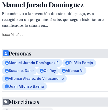
Manuel Jurado Domínguez
El comienzo o la invención de este noble juego, está
recogido en un pergamino árabe, que según historiadores
cualificados lo sitúan en...
hace 16 años
Personas
Manuel Jurado Domínguez El
D. Félix Pareja
Susan b. Dahir
Oh Rey
Alfonso VI
Alfonso Alvarez de Villasandino
Juan Alfonso Baena
Misceláneas