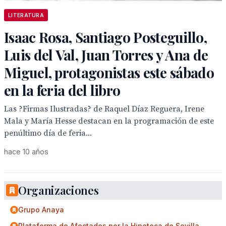
LITERATURA
Isaac Rosa, Santiago Posteguillo,
Luis del Val, Juan Torres y Ana de
Miguel, protagonistas este sábado
en la feria del libro
Las ?Firmas Ilustradas? de Raquel Díaz Reguera, Irene
Mala y María Hesse destacan en la programación de este
penúltimo día de feria...
hace 10 años
Organizaciones
Grupo Anaya
Plataforma de Afectados por la Hipoteca de Sevilla