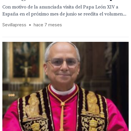
Con motivo de la anunciada visita del Papa León XIV a
España en el próximo mes de junio se reedita el volumen...
Sevillapress
•
hace 7 meses