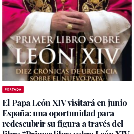
PORTADA
El Papa León XIV visitará en junio
España: una oportunidad para
redescubrir su figura a través del
libro “Primer libro sobre León XIV.