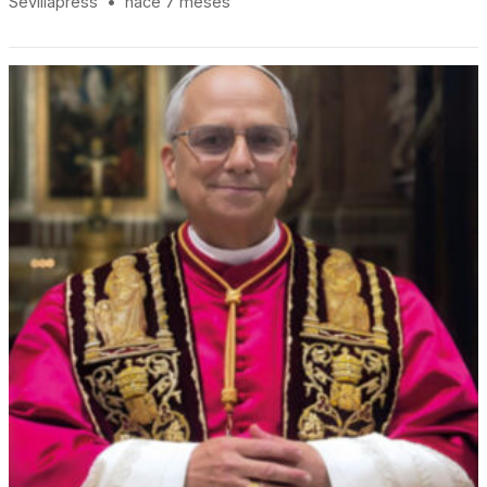
Sevillapress
•
hace 7 meses