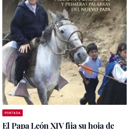
PORTADA
El Papa León XIV fija su hoja de