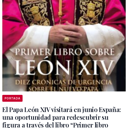
PORTADA
El Papa León XIV visitará en junio España:
una oportunidad para redescubrir su
figura a través del libro “Primer libro