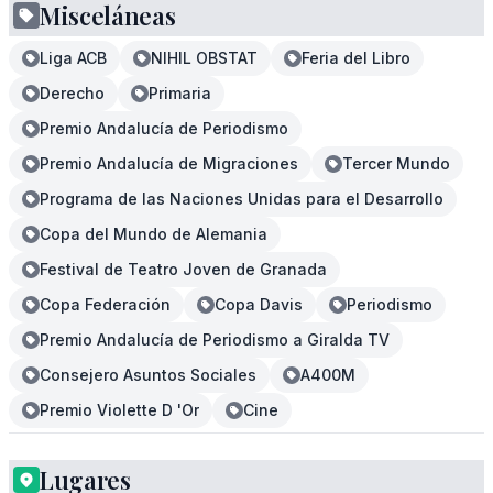
Misceláneas
Liga ACB
NIHIL OBSTAT
Feria del Libro
Derecho
Primaria
Premio Andalucía de Periodismo
Premio Andalucía de Migraciones
Tercer Mundo
Programa de las Naciones Unidas para el Desarrollo
Copa del Mundo de Alemania
Festival de Teatro Joven de Granada
Copa Federación
Copa Davis
Periodismo
Premio Andalucía de Periodismo a Giralda TV
Consejero Asuntos Sociales
A400M
Premio Violette D 'Or
Cine
Lugares