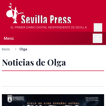
EL PRIMER DIARIO DIGITAL INDEPENDIENTE DE SEVILLA
Menú
Inicio
Olga
Noticias de Olga