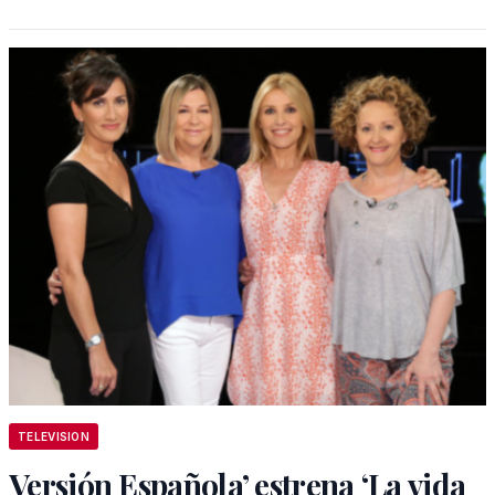
TELEVISION
Versión Española’ estrena ‘La vida