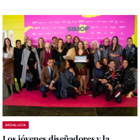
ANDALUCÍA
Los jóvenes diseñadores y la