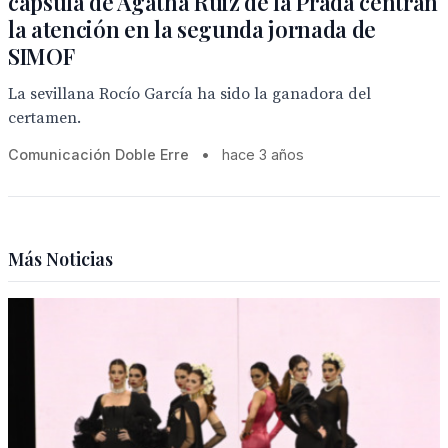
cápsula de Agatha Ruiz de la Prada centran
la atención en la segunda jornada de
SIMOF
La sevillana Rocío García ha sido la ganadora del
certamen.
Comunicación Doble Erre
•
hace 3 años
Más Noticias