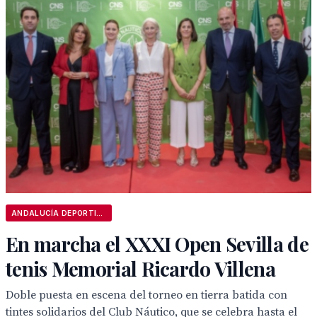
ANDALUCÍA DEPORTIVA
En marcha el XXXI Open Sevilla de
tenis Memorial Ricardo Villena
Doble puesta en escena del torneo en tierra batida con
tintes solidarios del Club Náutico, que se celebra hasta el