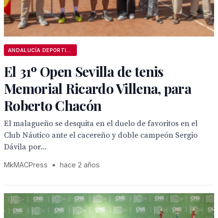
ANDALUCÍA DEPORTIVA
El 31º Open Sevilla de tenis
Memorial Ricardo Villena, para
Roberto Chacón
El malagueño se desquita en el duelo de favoritos en el
Club Náutico ante el cacereño y doble campeón Sergio
Dávila por...
MkMACPress
•
hace 2 años