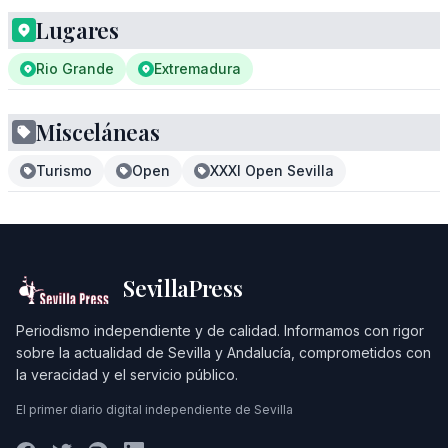
Lugares
Rio Grande
Extremadura
Misceláneas
Turismo
Open
XXXI Open Sevilla
SevillaPress
Periodismo independiente y de calidad. Informamos con rigor
sobre la actualidad de Sevilla y Andalucía, comprometidos con
la veracidad y el servicio público.
El primer diario digital independiente de Sevilla