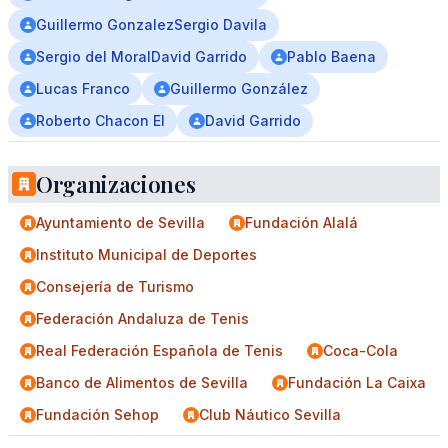
Guillermo GonzalezSergio Davila
Sergio del MoralDavid Garrido
Pablo Baena
Lucas Franco
Guillermo González
Roberto Chacon El
David Garrido
Organizaciones
Ayuntamiento de Sevilla
Fundación Alalá
Instituto Municipal de Deportes
Consejería de Turismo
Federación Andaluza de Tenis
Real Federación Española de Tenis
Coca-Cola
Banco de Alimentos de Sevilla
Fundación La Caixa
Fundación Sehop
Club Náutico Sevilla