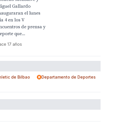
iguel Gallardo
nauguraran el lunes
ia 4 en los V
ncuentros de prensa y
eporte que...
ace 17 años
hletic de Bilbao
Departamento de Deportes