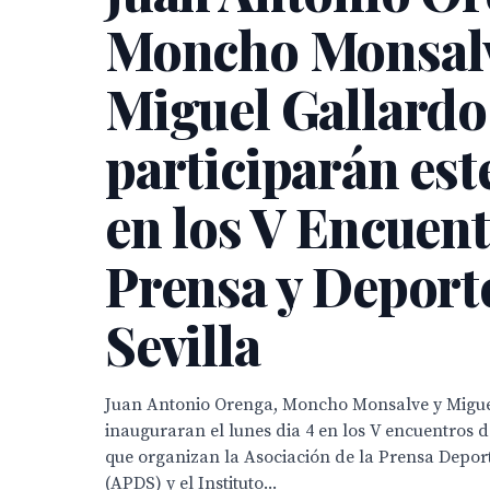
Moncho Monsalv
Miguel Gallardo
participarán est
en los V Encuen
Prensa y Deport
Sevilla
Juan Antonio Orenga, Moncho Monsalve y Migue
inauguraran el lunes dia 4 en los V encuentros 
que organizan la Asociación de la Prensa Deport
(APDS) y el Instituto...