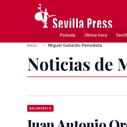
Portada
Última hora
Sevil
Inicio
Miguel Gallardo-Periodista
Noticias de 
BALONCESTO
Juan Antonio Or