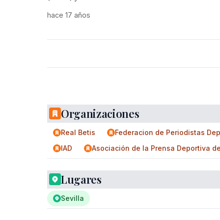
hace 17 años
Organizaciones
Real Betis
Federacion de Periodistas Dep
IAD
Asociación de la Prensa Deportiva de
Lugares
Sevilla