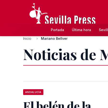
Portada
Última hora
Sevil
Inicio
Mariano Bellver
Noticias de 
ANDALUCÍA
El belén de la