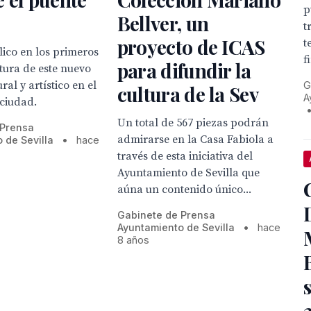
p
Bellver, un
t
proyecto de ICAS
t
lico en los primeros
f
para difundir la
tura de este nuevo
ral y artístico en el
G
cultura de la Sev
A
 ciudad.
Un total de 567 piezas podrán
 Prensa
admirarse en la Casa Fabiola a
 de Sevilla
•
hace
través de esta iniciativa del
Ayuntamiento de Sevilla que
aúna un contenido único...
Gabinete de Prensa
Ayuntamiento de Sevilla
•
hace
8 años