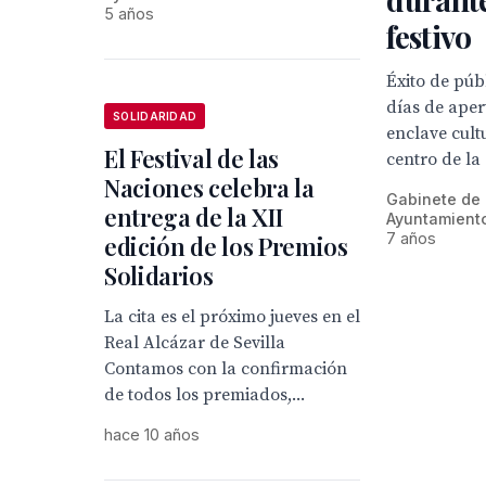
5 años
festivo
Éxito de púb
días de aper
SOLIDARIDAD
enclave cultu
El Festival de las
centro de la
Naciones celebra la
Gabinete de
entrega de la XII
Ayuntamiento
7 años
edición de los Premios
Solidarios
La cita es el próximo jueves en el
Real Alcázar de Sevilla
Contamos con la confirmación
de todos los premiados,...
hace 10 años