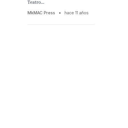
Teatro...
MkMAC Press
•
hace 11 años