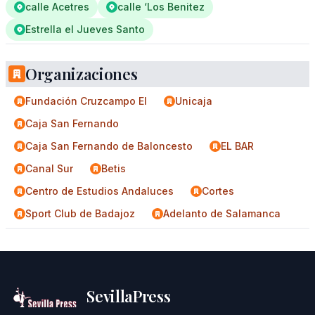
calle Acetres
calle ‘Los Benitez
Estrella el Jueves Santo
Organizaciones
Fundación Cruzcampo El
Unicaja
Caja San Fernando
Caja San Fernando de Baloncesto
EL BAR
Canal Sur
Betis
Centro de Estudios Andaluces
Cortes
Sport Club de Badajoz
Adelanto de Salamanca
SevillaPress