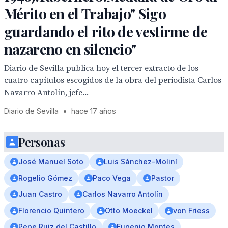
Mérito en el Trabajo" Sigo
guardando el rito de vestirme de
nazareno en silencio"
Diario de Sevilla publica hoy el tercer extracto de los
cuatro capítulos escogidos de la obra del periodista Carlos
Navarro Antolín, jefe...
Diario de Sevilla
•
hace 17 años
Personas
José Manuel Soto
Luis Sánchez-Moliní
Rogelio Gómez
Paco Vega
Pastor
Juan Castro
Carlos Navarro Antolín
Florencio Quintero
Otto Moeckel
von Friess
Pepe Ruiz del Castillo
Eugenio Montes