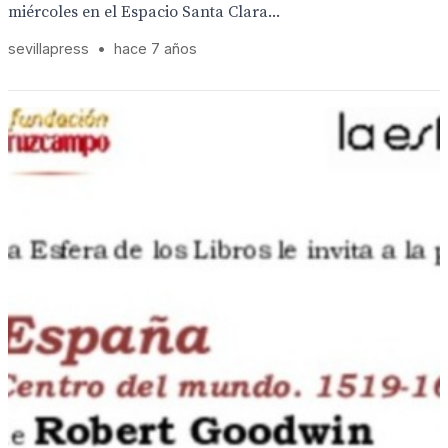
miércoles en el Espacio Santa Clara...
sevillapress
•
hace 7 años