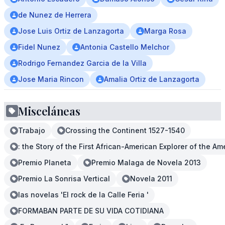
de Nunez de Herrera
Jose Luis Ortiz de Lanzagorta
Marga Rosa
Fidel Nunez
Antonia Castello Melchor
Rodrigo Fernandez Garcia de la Villa
Jose Maria Rincon
Amalia Ortiz de Lanzagorta
Misceláneas
Trabajo
Crossing the Continent 1527-1540
: the Story of the First African-American Explorer of the Am
Premio Planeta
Premio Malaga de Novela 2013
Premio La Sonrisa Vertical
Novela 2011
las novelas 'El rock de la Calle Feria '
FORMABAN PARTE DE SU VIDA COTIDIANA