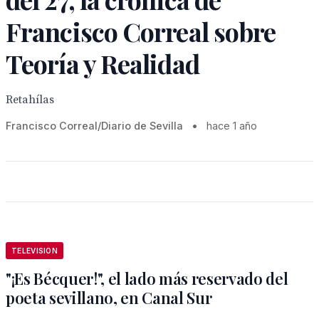
Francisco Correal sobre
Teoría y Realidad
Retahílas
Francisco Correal/Diario de Sevilla
•
hace 1 año
TELEVISION
"¡Es Bécquer!", el lado más reservado del
poeta sevillano, en Canal Sur