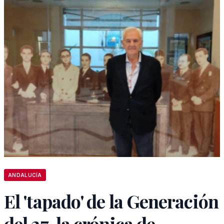
ANDALUCÍA
El 'tapado' de la Generación
del 27, la crónica de