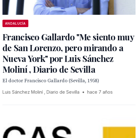
ANDALUCÍA
Francisco Gallardo "Me siento muy
de San Lorenzo, pero mirando a
Nueva York" por Luis Sánchez
Moliní , Diario de Sevilla
El doctor Francisco Gallardo (Sevilla, 1958)
Luis Sánchez Moliní , Diario de Sevilla
•
hace 7 años