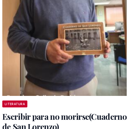
LITERATURA
Escribir para no morirse(Cuaderno
de San Lorenzo)