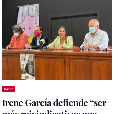
CÁDIZ
Irene García defiende “ser
más reivindicativos que