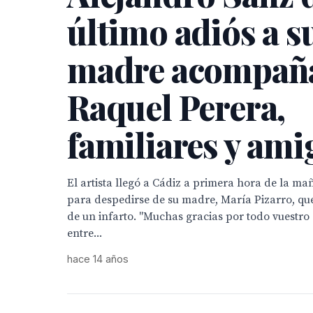
último adiós a s
madre acompañ
Raquel Perera,
familiares y ami
El artista llegó a Cádiz a primera hora de la m
para despedirse de su madre, María Pizarro, que 
de un infarto. "Muchas gracias por todo vuestro 
entre...
hace 14 años