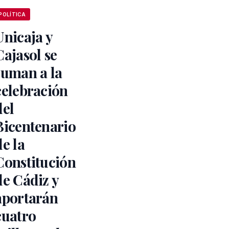
POLÍTICA
Unicaja y
Cajasol se
suman a la
celebración
del
Bicentenario
de la
Constitución
de Cádiz y
aportarán
cuatro