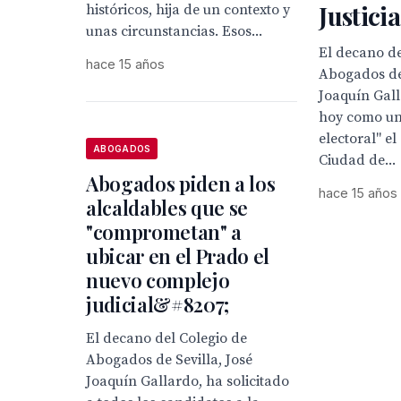
Justicia
históricos, hija de un contexto y
unas circunstancias. Esos...
El decano de
hace 15 años
Abogados de 
Joaquín Gall
hoy como un
electoral" e
ABOGADOS
Ciudad de...
Abogados piden a los
hace 15 años
alcaldables que se
"comprometan" a
ubicar en el Prado el
nuevo complejo
judicial&#8207;
El decano del Colegio de
Abogados de Sevilla, José
Joaquín Gallardo, ha solicitado