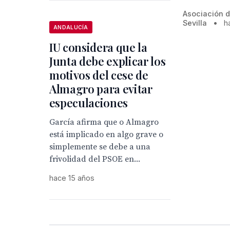
Asociación d
Sevilla
•
h
ANDALUCÍA
IU considera que la
Junta debe explicar los
motivos del cese de
Almagro para evitar
especulaciones
García afirma que o Almagro
está implicado en algo grave o
simplemente se debe a una
frivolidad del PSOE en...
hace 15 años