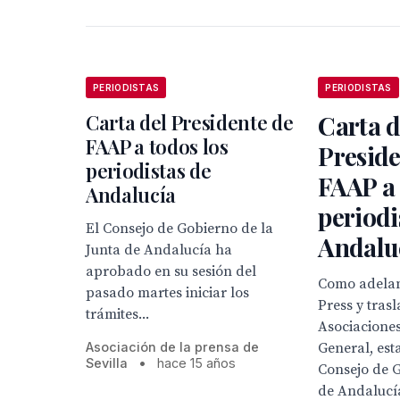
PERIODISTAS
PERIODISTAS
Carta del Presidente de
Carta d
FAAP a todos los
Preside
periodistas de
FAAP a 
Andalucía
periodi
El Consejo de Gobierno de la
Andalu
Junta de Andalucía ha
aprobado en su sesión del
Como adelan
pasado martes iniciar los
Press y tras
trámites...
Asociaciones
Asociación de la prensa de
General, es
Sevilla
•
hace 15 años
Consejo de G
de Andalucía