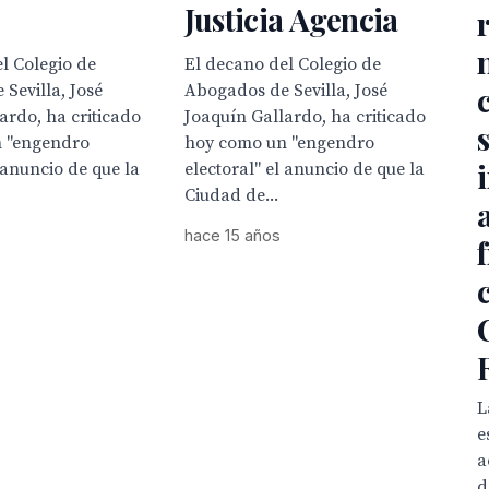
Justicia Agencia
l Colegio de
El decano del Colegio de
Sevilla, José
Abogados de Sevilla, José
ardo, ha criticado
Joaquín Gallardo, ha criticado
 "engendro
hoy como un "engendro
l anuncio de que la
electoral" el anuncio de que la
Ciudad de...
hace 15 años
L
e
a
d