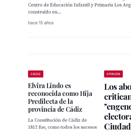
Centro de Educación Infantil y Primaria Los Ar
construido en...
hace 15 años
CÁDIZ
OPINIÓN
Elvira Lindo es
Los ab
reconocida como Hija
critican
Predilecta de la
"engen
provincia de Cádiz
electora
La Constitución de Cádiz de
Ciudad 
1812 fue, como todos los sucesos