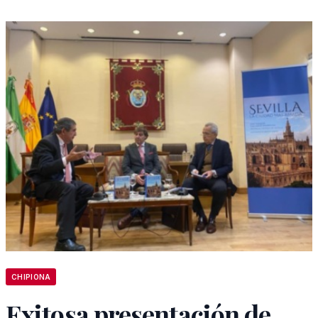
CHIPIONA
Exitosa presentación de