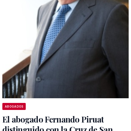
ABOGADOS
El abogado Fernando Piruat
distinguido con la Cruz de San