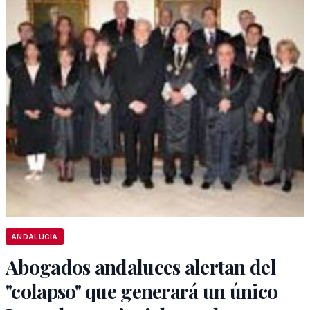
ANDALUCÍA
Abogados andaluces alertan del
"colapso" que generará un único