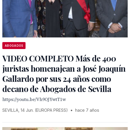
ABOGADOS
VIDEO COMPLETO Más de 400
juristas homenajean a José Joaquín
Gallardo por sus 24 años como
decano de Abogados de Sevilla
https://youtu.be/Vh9OJYwtT1w
SEVILLA, 14 Jun. (EUROPA PRESS)
•
hace 7 años