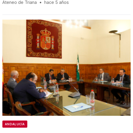
Ateneo de Triana
•
hace 5 años
ANDALUCÍA