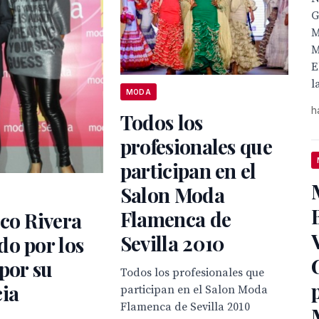
G
M
M
E
l
MODA
h
Todos los
profesionales que
participan en el
Salon Moda
Flamenca de
co Rivera
Sevilla 2010
o por los
 por su
Todos los profesionales que
ia
participan en el Salon Moda
Flamenca de Sevilla 2010