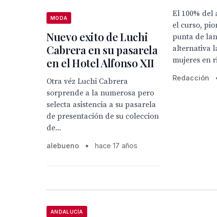
El 100% del
MODA
el curso, pi
Nuevo exito de Luchi
punta de la
Cabrera en su pasarela
alternativa 
mujeres en r
en el Hotel Alfonso XII
Redacción
Otra véz Luchi Cabrera
sorprende a la numerosa pero
selecta asistencia a su pasarela
de presentación de su coleccion
de...
alebueno
•
hace 17 años
ANDALUCÍA