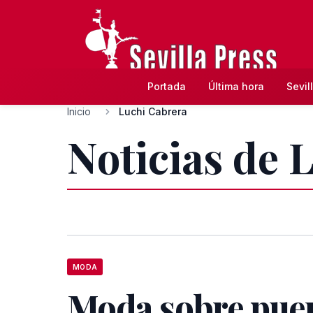
Portada
Última hora
Sevil
Inicio
Luchi Cabrera
Noticias de 
MODA
Moda sobre pue