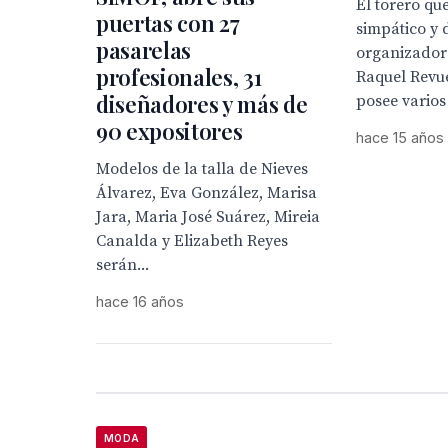
El torero qu
puertas con 27
simpático y 
pasarelas
organizadora
profesionales, 31
Raquel Revue
diseñadores y más de
posee vario
90 expositores
hace 15 años
Modelos de la talla de Nieves
Álvarez, Eva González, Marisa
Jara, Maria José Suárez, Mireia
Canalda y Elizabeth Reyes
serán...
hace 16 años
MODA