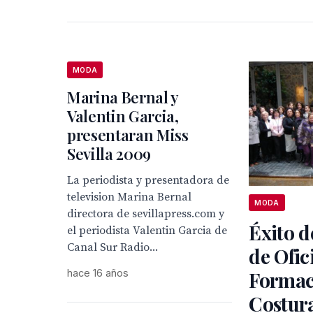
MODA
Marina Bernal y
Valentin Garcia,
presentaran Miss
Sevilla 2009
La periodista y presentadora de
television Marina Bernal
MODA
directora de sevillapress.com y
Éxito de
el periodista Valentin Garcia de
Canal Sur Radio...
de Ofic
Formac
hace 16 años
Costur