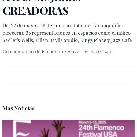
CREADORAS
Del 27 de mayo al 8 de junio, un total de 17 compañías
ofrecerán 25 representaciones en espacios como el mítico
Sadler’s Wells, Lilian Baylis Studio, Kings Place y Jazz Café
Comunicación de Flamenco Festival
•
hace 1 año
Más Noticias