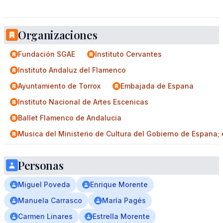
Organizaciones
Fundación SGAE
Instituto Cervantes
Instituto Andaluz del Flamenco
Ayuntamiento de Torrox
Embajada de Espana
Instituto Nacional de Artes Escenicas
Ballet Flamenco de Andalucia
Musica del Ministerio de Cultura del Gobierno de Espana; e
Personas
Miguel Poveda
Enrique Morente
Manuela Carrasco
María Pagés
Carmen Linares
Estrella Morente