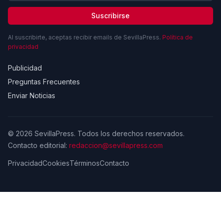
Suscribirse
Al suscribirte, aceptas recibir emails de SevillaPress.
Política de
privacidad
Publicidad
Preguntas Frecuentes
Enviar Noticias
© 2026 SevillaPress. Todos los derechos reservados.
Contacto editorial:
redaccion@sevillapress.com
Privacidad
Cookies
Términos
Contacto