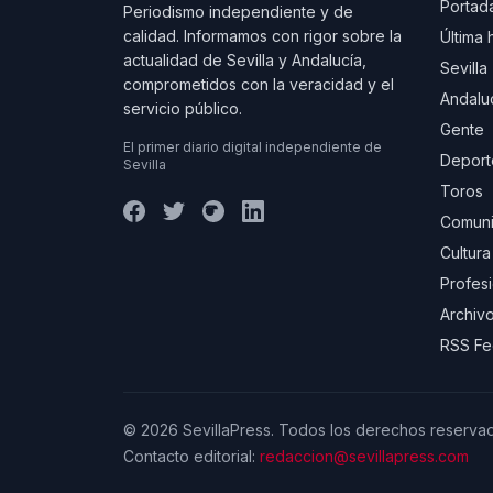
Portad
Periodismo independiente y de
calidad. Informamos con rigor sobre la
Última 
actualidad de Sevilla y Andalucía,
Sevilla
comprometidos con la veracidad y el
Andalu
servicio público.
Gente
El primer diario digital independiente de
Deport
Sevilla
Toros
Comuni
Cultura
Profes
Archivo
RSS F
© 2026 SevillaPress. Todos los derechos reserva
Contacto editorial:
redaccion@sevillapress.com