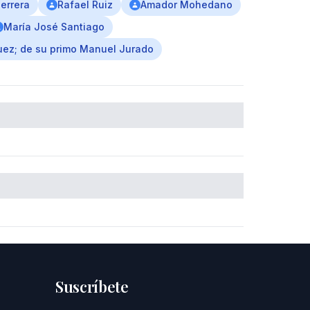
errera
Rafael Ruiz
Amador Mohedano
María José Santiago
uez; de su primo Manuel Jurado
Suscríbete