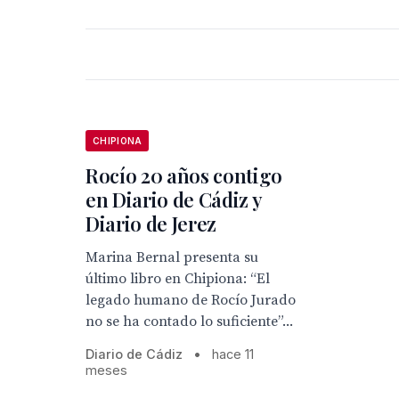
CHIPIONA
Rocío 20 años contigo
en Diario de Cádiz y
Diario de Jerez
Marina Bernal presenta su
último libro en Chipiona: “El
legado humano de Rocío Jurado
no se ha contado lo suficiente”...
Diario de Cádiz
•
hace 11
meses