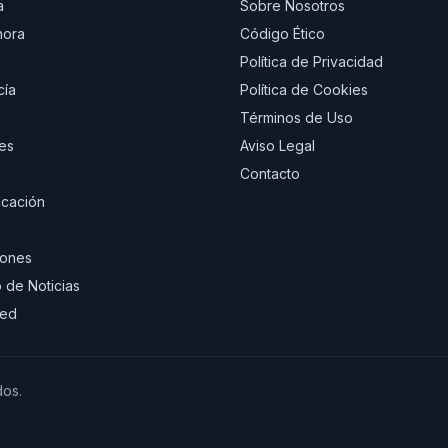
a
Sobre Nosotros
hora
Código Ético
Política de Privacidad
cía
Política de Cookies
Términos de Uso
es
Aviso Legal
Contacto
cación
iones
 de Noticias
eed
dos.