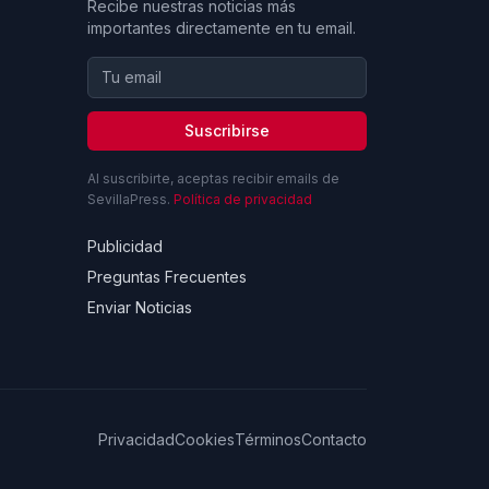
Recibe nuestras noticias más
importantes directamente en tu email.
Suscribirse
Al suscribirte, aceptas recibir emails de
SevillaPress.
Política de privacidad
Publicidad
Preguntas Frecuentes
Enviar Noticias
Privacidad
Cookies
Términos
Contacto