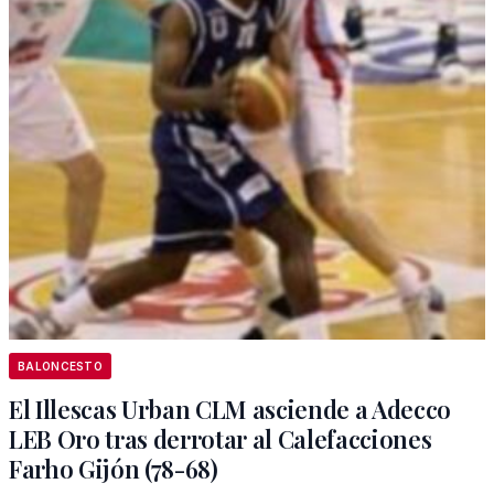
BALONCESTO
El Illescas Urban CLM asciende a Adecco
LEB Oro tras derrotar al Calefacciones
Farho Gijón (78-68)