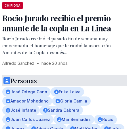
CHIPIONA
Rocio Jurado recibio el premio
amante de la copla en La Linea
Rocío Jurado recibió el pasado fin de semana muy
emocionada el homenaje que le rindió la asociación
Amantes de la Copla después...
Alfredo Sanchez
•
hace 20 años
Personas
José Ortega Cano
Erika Leiva
Amador Mohedano
Gloria Camila
José Infante
Sandra Cabrera
Juan Carlos Juárez
Mar Bermúdez
Rocío
Juarez
Adrián García
Matt Kiefer
Kiefer