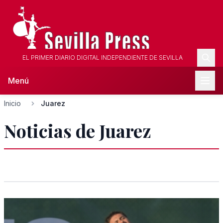
EL PRIMER DIARIO DIGITAL INDEPENDIENTE DE SEVILLA
Menú
Inicio
Juarez
Noticias de Juarez