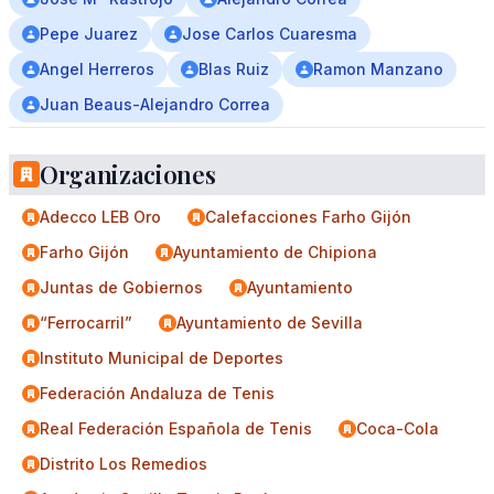
Pepe Juarez
Jose Carlos Cuaresma
Angel Herreros
Blas Ruiz
Ramon Manzano
Juan Beaus-Alejandro Correa
Organizaciones
Adecco LEB Oro
Calefacciones Farho Gijón
Farho Gijón
Ayuntamiento de Chipiona
Juntas de Gobiernos
Ayuntamiento
“Ferrocarril”
Ayuntamiento de Sevilla
Instituto Municipal de Deportes
Federación Andaluza de Tenis
Real Federación Española de Tenis
Coca-Cola
Distrito Los Remedios