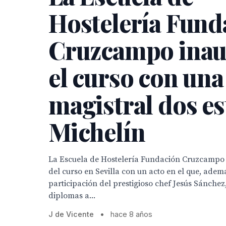
Hostelería Fund
Cruzcampo ina
el curso con una
magistral dos es
Michelín
La Escuela de Hostelería Fundación Cruzcampo 
del curso en Sevilla con un acto en el que, adem
participación del prestigioso chef Jesús Sánchez
diplomas a...
J de Vicente
•
hace 8 años