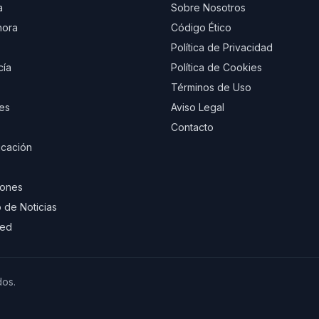
a
Sobre Nosotros
hora
Código Ético
Política de Privacidad
cía
Política de Cookies
Términos de Uso
es
Aviso Legal
Contacto
cación
iones
 de Noticias
eed
dos.