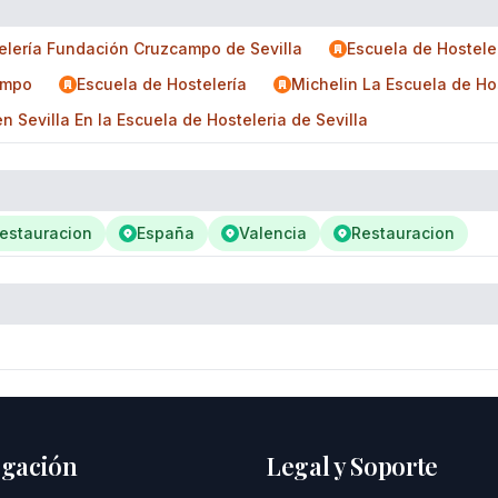
elería Fundación Cruzcampo de Sevilla
Escuela de Hostel
ampo
Escuela de Hostelería
Michelin La Escuela de H
Sevilla En la Escuela de Hosteleria de Sevilla
Restauracion
España
Valencia
Restauracion
gación
Legal y Soporte