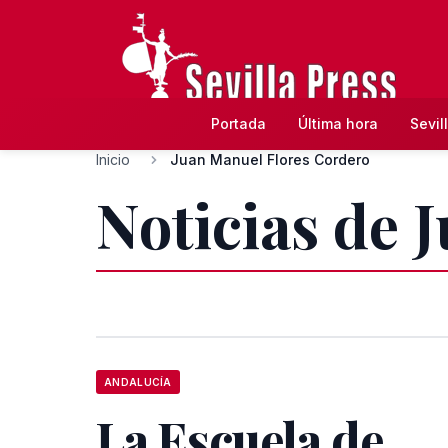
Portada
Última hora
Sevil
Inicio
Juan Manuel Flores Cordero
Noticias de 
ANDALUCÍA
La Escuela de