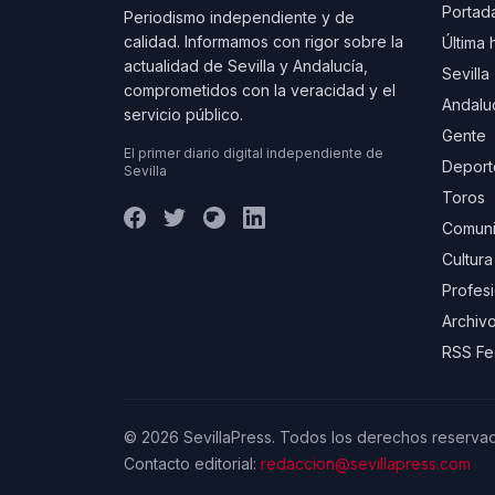
Portad
Periodismo independiente y de
calidad. Informamos con rigor sobre la
Última 
actualidad de Sevilla y Andalucía,
Sevilla
comprometidos con la veracidad y el
Andalu
servicio público.
Gente
El primer diario digital independiente de
Deport
Sevilla
Toros
Comuni
Cultura
Profes
Archivo
RSS F
© 2026 SevillaPress. Todos los derechos reserva
Contacto editorial:
redaccion@sevillapress.com