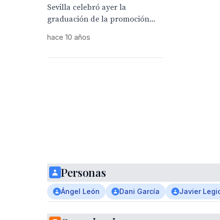
Sevilla celebró ayer la
graduación de la promoción...
hace 10 años
Personas
Ángel León
Dani García
Javier Legi