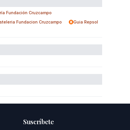
ería Fundación Cruzcampo
osteleria Fundacion Cruzcampo
Guia Repsol
Suscríbete