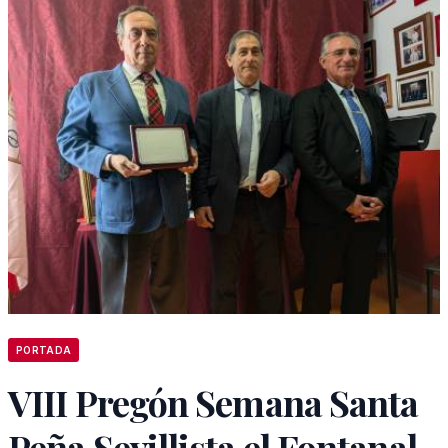
PORTADA
VIII Pregón Semana Santa
Peña Sevillista el Fontanal.