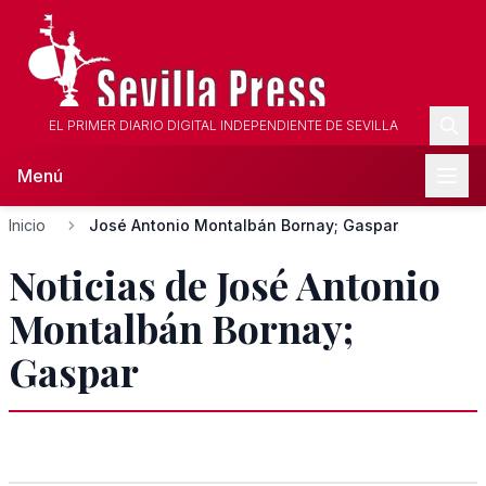
EL PRIMER DIARIO DIGITAL INDEPENDIENTE DE SEVILLA
Menú
Inicio
José Antonio Montalbán Bornay; Gaspar
Noticias de José Antonio
Montalbán Bornay;
Gaspar