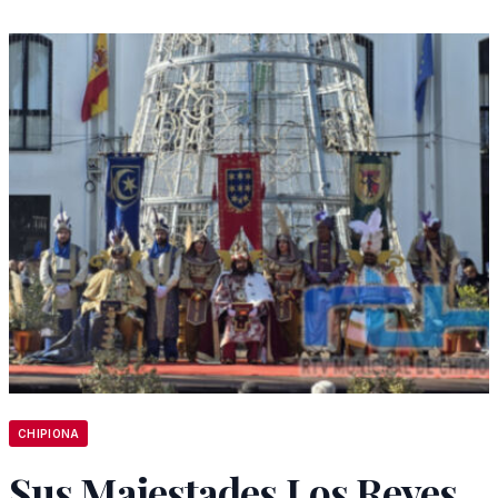
CHIPIONA
Sus Majestades Los Reyes