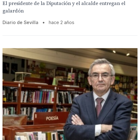
El presidente de la Diputación y el alcalde entregan el
galardón
Diario de Sevilla
•
hace 2 años