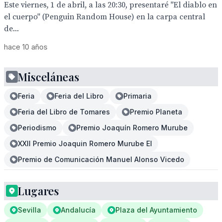
Este viernes, 1 de abril, a las 20:30, presentaré "El diablo en
el cuerpo" (Penguin Random House) en la carpa central
de...
hace 10 años
Misceláneas
Feria
Feria del Libro
Primaria
Feria del Libro de Tomares
Premio Planeta
Periodismo
Premio Joaquín Romero Murube
XXII Premio Joaquin Romero Murube El
Premio de Comunicación Manuel Alonso Vicedo
Lugares
Sevilla
Andalucía
Plaza del Ayuntamiento