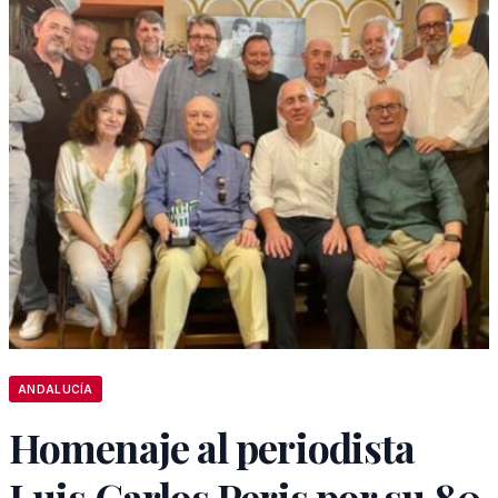
ANDALUCÍA
Homenaje al periodista
Luis Carlos Peris por su 80