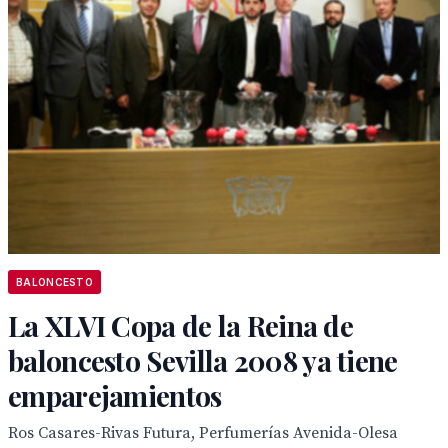
BALONCESTO
La XLVI Copa de la Reina de
baloncesto Sevilla 2008 ya tiene
emparejamientos
Ros Casares-Rivas Futura, Perfumerías Avenida-Olesa