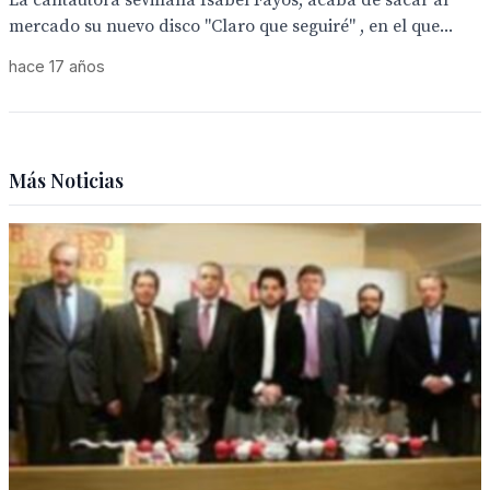
La cantautora sevillana Isabel Fayos, acaba de sacar al
mercado su nuevo disco "Claro que seguiré" , en el que...
hace 17 años
Más Noticias