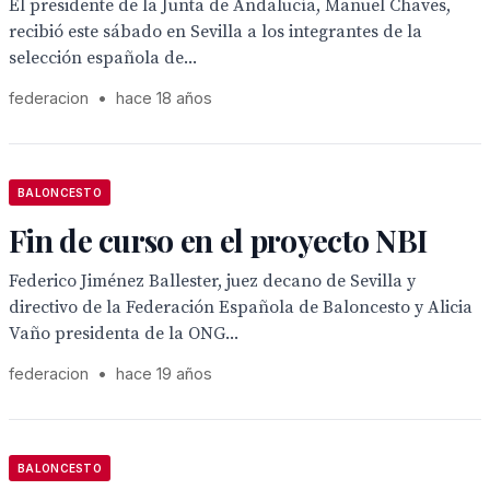
El presidente de la Junta de Andalucía, Manuel Chaves,
recibió este sábado en Sevilla a los integrantes de la
selección española de...
federacion
•
hace 18 años
BALONCESTO
Fin de curso en el proyecto NBI
Federico Jiménez Ballester, juez decano de Sevilla y
directivo de la Federación Española de Baloncesto y Alicia
Vaño presidenta de la ONG...
federacion
•
hace 19 años
BALONCESTO