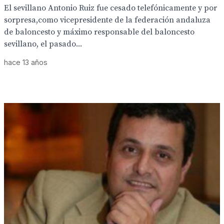
El sevillano Antonio Ruiz fue cesado telefónicamente y por
sorpresa,como vicepresidente de la federación andaluza
de baloncesto y máximo responsable del baloncesto
sevillano, el pasado...
hace 13 años