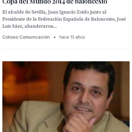
Copa del Mundo 2014 de baloncesto
El alcalde de Sevilla, Juan Ignacio Zoido junto al
Presidente de la Federación Española de Baloncesto, José
Luis Sáez, abanderaron...
Coliseo Comunicación
•
hace 13 años