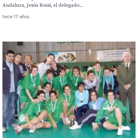
Andaluza, Jesús Rossi, el delegado...
hace 17 años