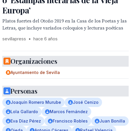
Europa’
Platos fuertes del Otoño 2019 en la Casa de los Poetas y las
Letras, que incluye variados coloquios y lecturas poéticas
sevillapress
•
hace 6 años
Organizaciones
Ayuntamiento de Sevilla
Personas
Joaquín Romero Murube
José Cenizo
Lola Gallardo
Marcos Fernández
Eva Díaz Pérez
Francisco Robles
Juan Bonilla
Ojeda
Antonio Cáceres
Rafael Valencia