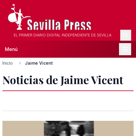
EL PRIMER DIARIO DIGITAL INDEPENDIENTE DE SEVILLA
Menú
Inicio
Jaime Vicent
Noticias de Jaime Vicent