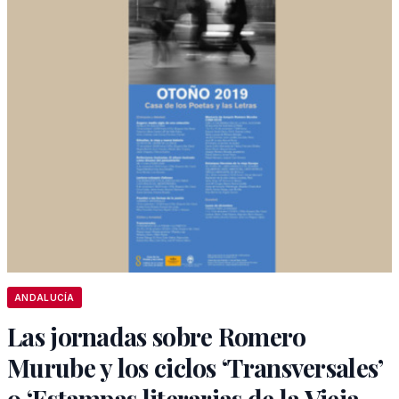
ANDALUCÍA
Las jornadas sobre Romero
Murube y los ciclos ‘Transversales’
o ‘Estampas literarias de la Vieja