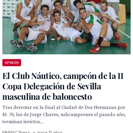
OPINIÓN
El Club Náutico, campeón de la II
Copa Delegación de Sevilla
masculina de baloncesto
Tras derrotar en la final al Ciudad de Dos Hermanas por
81-70, los de Jorge Chaves, subcampeones el pasado año,
terminan invictos...
MkMAC Press
•
hace 11 años