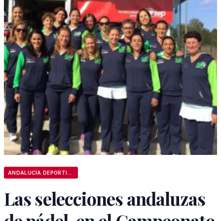
ANDALUCÍA DEPORTIVA
Las selecciones andaluzas
de pádel, en el Campeonato