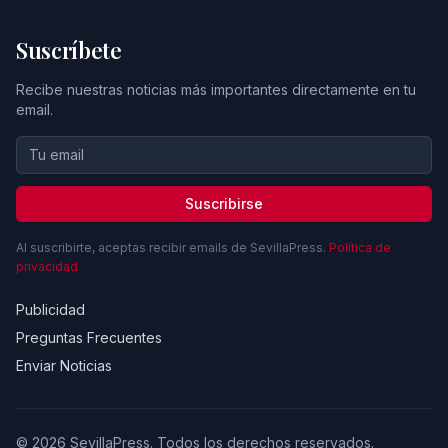
Suscríbete
Recibe nuestras noticias más importantes directamente en tu
email.
Suscribirse
Al suscribirte, aceptas recibir emails de SevillaPress.
Política de
privacidad
Publicidad
Preguntas Frecuentes
Enviar Noticias
© 2026 SevillaPress. Todos los derechos reservados.